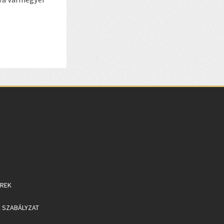
EREK
 SZABÁLYZAT