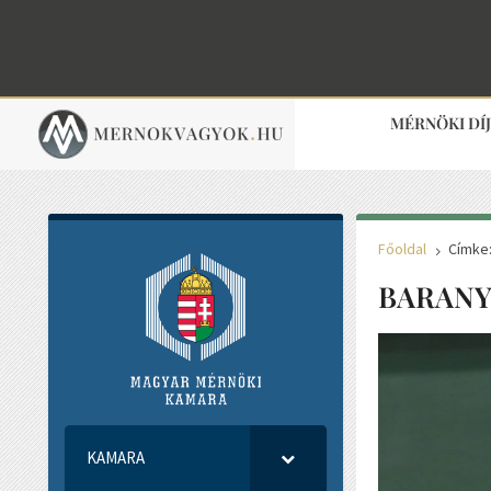
MÉRNÖKI DÍ
Főoldal
Címke:
5
BARAN
KAMARA