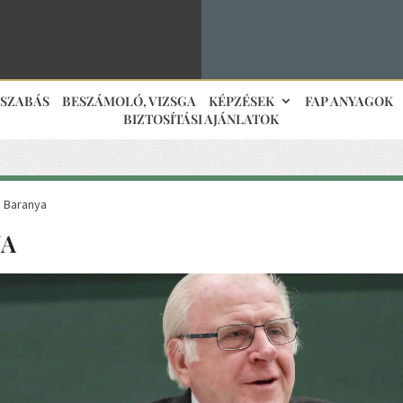
JSZABÁS
BESZÁMOLÓ, VIZSGA
KÉPZÉSEK
FAP ANYAGOK
BIZTOSÍTÁSI AJÁNLATOK
 Baranya
YA