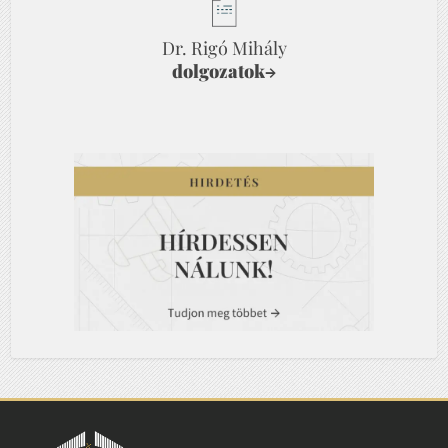
Dr. Rigó Mihály
dolgozatok
→