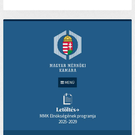
MENÜ
Letöltés
→
MMK Elnökségének programja
2025-2029