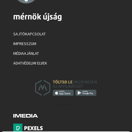
SAJTÓKAPCSOLAT
IMPRESSZUM
MÉDIAAJÁNLAT
ADATVÉDELMI ELVEK