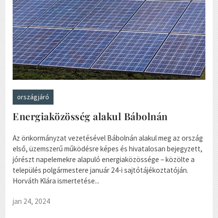
országjáró
Energiaközösség alakul Bábolnán
Az önkormányzat vezetésével Bábolnán alakul meg az ország
első, üzemszerű működésre képes és hivatalosan bejegyzett,
jórészt napelemekre alapuló energiaközössége – közölte a
település polgármestere január 24-i sajtótájékoztatóján.
Horváth Klára ismertetése...
jan 24, 2024