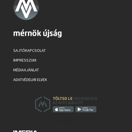
SAJTÓKAPCSOLAT
IMPRESSZUM
MÉDIAAJÁNLAT
ADATVÉDELMI ELVEK