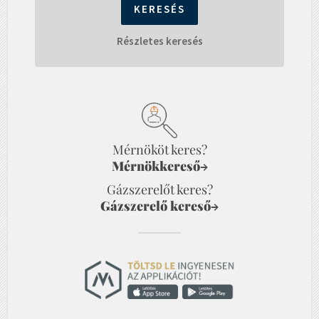
Részletes keresés
Mérnököt keres?
Mérnökkereső
→
Gázszerelőt keres?
Gázszerelő kereső
→