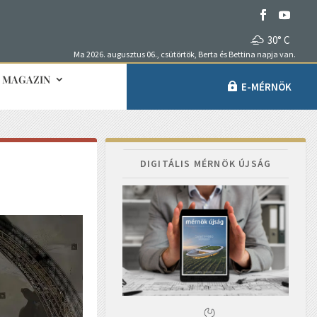
30° C
Ma 2026. augusztus 06., csütörtök, Berta és Bettina napja van.
MAGAZIN
E-MÉRNÖK
DIGITÁLIS MÉRNÖK ÚJSÁG