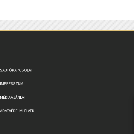
SAJTÓKAPCSOLAT
IMPRESSZUM
MÉDIAAJÁNLAT
ADATVÉDELMI ELVEK