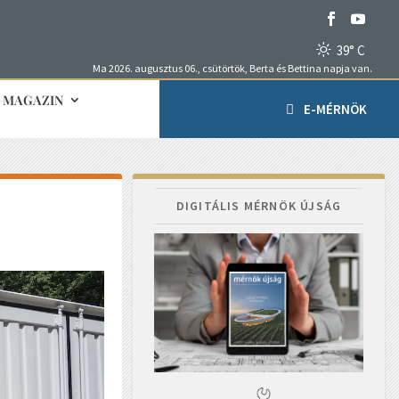
39° C
Ma 2026. augusztus 06., csütörtök, Berta és Bettina napja van.
MAGAZIN
E-MÉRNÖK
DIGITÁLIS MÉRNÖK ÚJSÁG