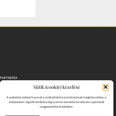
PARTNEREK
Sütik (cookie) kezelése
COOKIE SZABÁLYZAT
A weboldal sütiket használ a működtetés használatának megkönnyítése, a
weboldalon végzett tevékenység nyomon követése és releváns ajánlatok
megjelenítése érdekében.