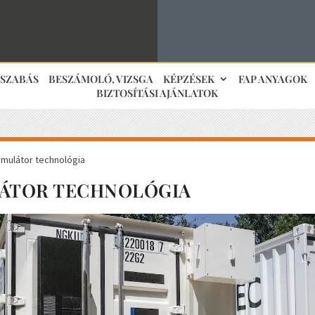
JSZABÁS
BESZÁMOLÓ, VIZSGA
KÉPZÉSEK
FAP ANYAGOK
BIZTOSÍTÁSI AJÁNLATOK
umulátor technológia
ÁTOR TECHNOLÓGIA