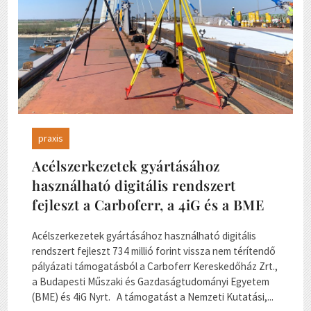
praxis
Acélszerkezetek gyártásához
használható digitális rendszert
fejleszt a Carboferr, a 4iG és a BME
Acélszerkezetek gyártásához használható digitális
rendszert fejleszt 734 millió forint vissza nem térítendő
pályázati támogatásból a Carboferr Kereskedőház Zrt.,
a Budapesti Műszaki és Gazdaságtudományi Egyetem
(BME) és 4iG Nyrt. A támogatást a Nemzeti Kutatási,...