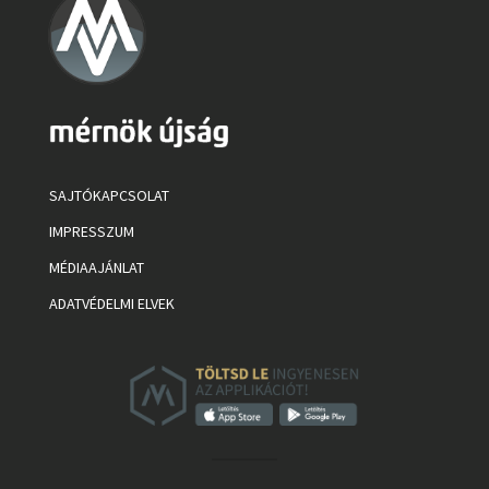
SAJTÓKAPCSOLAT
IMPRESSZUM
MÉDIAAJÁNLAT
ADATVÉDELMI ELVEK