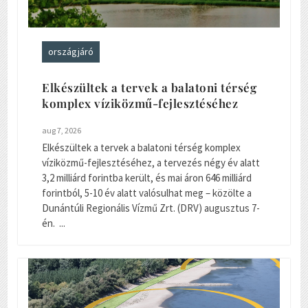
országjáró
Elkészültek a tervek a balatoni térség
komplex víziközmű-fejlesztéséhez
aug 7, 2026
Elkészültek a tervek a balatoni térség komplex
víziközmű-fejlesztéséhez, a tervezés négy év alatt
3,2 milliárd forintba került, és mai áron 646 milliárd
forintból, 5-10 év alatt valósulhat meg – közölte a
Dunántúli Regionális Vízmű Zrt. (DRV) augusztus 7-
én. ...