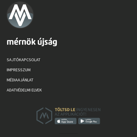
SAJTÓKAPCSOLAT
IMPRESSZUM
MÉDIAAJÁNLAT
ADATVÉDELMI ELVEK