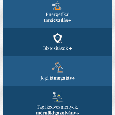
Energetikai
tanácsadás
→
Biztosítások
→
Jogi
támogatás
→
Tagi kedvezmények,
mérnökigazolvány
→