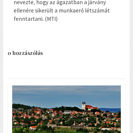
nevezte, hogy az ágazatban a járvány
ellenére sikerült a munkaerő létszámát
fenntartani. (MTI)
0 hozzászólás