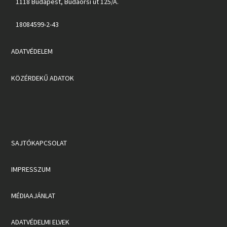
1118 Budapest, Budaörsi út 125/A.
18084599-2-43
ADATVÉDELEM
KÖZÉRDEKŰ ADATOK
SAJTÓKAPCSOLAT
IMPRESSZUM
MÉDIAAJÁNLAT
ADATVÉDELMI ELVEK