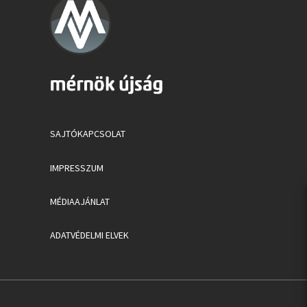
SAJTÓKAPCSOLAT
IMPRESSZUM
MÉDIAAJÁNLAT
ADATVÉDELMI ELVEK