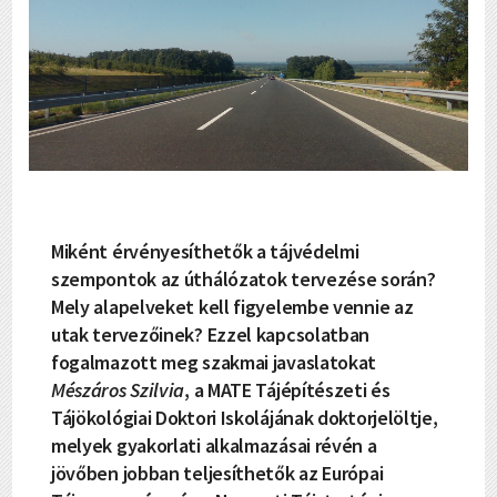
Miként érvényesíthetők a tájvédelmi
szempontok az úthálózatok tervezése során?
Mely alapelveket kell figyelembe vennie az
utak tervezőinek? Ezzel kapcsolatban
fogalmazott meg szakmai javaslatokat
Mészáros Szilvia
, a MATE Tájépítészeti és
Tájökológiai Doktori Iskolájának doktorjelöltje,
melyek gyakorlati alkalmazásai révén a
jövőben jobban teljesíthetők az Európai