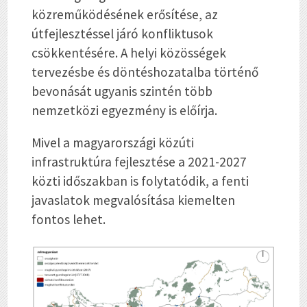
közreműködésének erősítése, az
útfejlesztéssel járó konfliktusok
csökkentésére. A helyi közösségek
tervezésbe és döntéshozatalba történő
bevonását ugyanis szintén több
nemzetközi egyezmény is előírja.
Mivel a magyarországi közúti
infrastruktúra fejlesztése a 2021-2027
közti időszakban is folytatódik, a fenti
javaslatok megvalósítása kiemelten
fontos lehet.