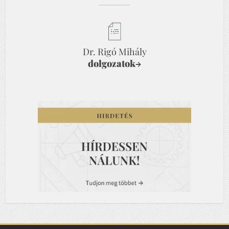
Dr. Rigó Mihály
dolgozatok
→