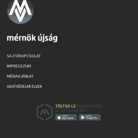
SAJTÓKAPCSOLAT
IMPRESSZUM
MÉDIAAJÁNLAT
ADATVÉDELMI ELVEK