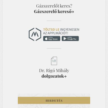
Gázszerelőt keres?
Gázszerelő kereső
→
Dr. Rigó Mihály
dolgozatok
→