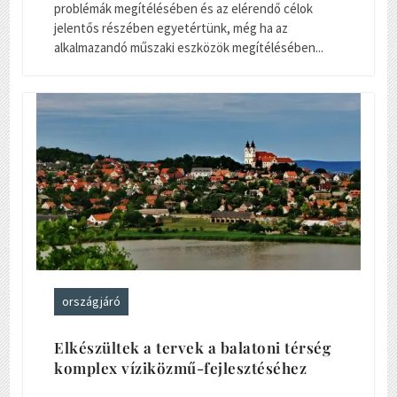
problémák megítélésében és az elérendő célok
jelentős részében egyetértünk, még ha az
alkalmazandó műszaki eszközök megítélésében...
országjáró
Elkészültek a tervek a balatoni térség
komplex víziközmű-fejlesztéséhez