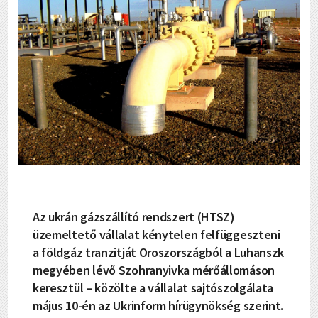
Az ukrán gázszállító rendszert (HTSZ)
üzemeltető vállalat kénytelen felfüggeszteni
a földgáz tranzitját Oroszországból a Luhanszk
megyében lévő Szohranyivka mérőállomáson
keresztül – közölte a vállalat sajtószolgálata
május 10-én az Ukrinform hírügynökség szerint.