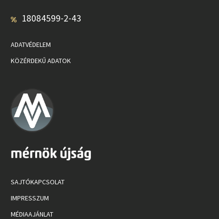
18084599-2-43
ADATVÉDELEM
KÖZÉRDEKŰ ADATOK
SAJTÓKAPCSOLAT
IMPRESSZUM
MÉDIAAJÁNLAT