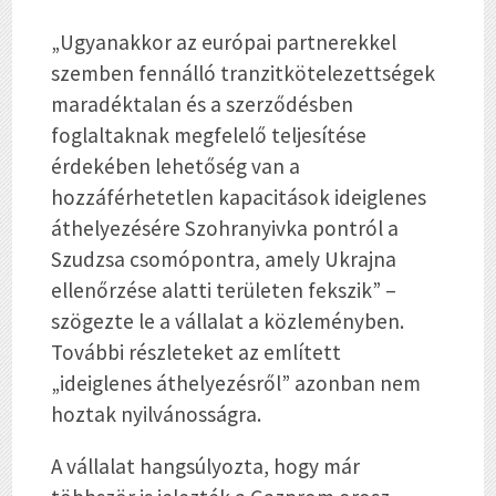
„Ugyanakkor az európai partnerekkel
szemben fennálló tranzitkötelezettségek
maradéktalan és a szerződésben
foglaltaknak megfelelő teljesítése
érdekében lehetőség van a
hozzáférhetetlen kapacitások ideiglenes
áthelyezésére Szohranyivka pontról a
Szudzsa csomópontra, amely Ukrajna
ellenőrzése alatti területen fekszik” –
szögezte le a vállalat a közleményben.
További részleteket az említett
„ideiglenes áthelyezésről” azonban nem
hoztak nyilvánosságra.
A vállalat hangsúlyozta, hogy már