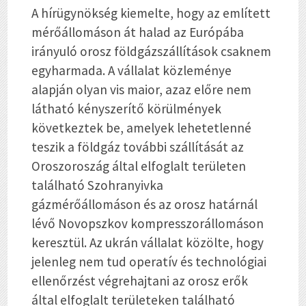
A hírügynökség kiemelte, hogy az említett
mérőállomáson át halad az Európába
irányuló orosz földgázszállítások csaknem
egyharmada. A vállalat közleménye
alapján olyan vis maior, azaz előre nem
látható kényszerítő körülmények
következtek be, amelyek lehetetlenné
teszik a földgáz további szállítását az
Oroszoroszág által elfoglalt területen
található Szohranyivka
gázmérőállomáson és az orosz határnál
lévő Novopszkov kompresszorállomáson
keresztül. Az ukrán vállalat közölte, hogy
jelenleg nem tud operatív és technológiai
ellenőrzést végrehajtani az orosz erők
által elfoglalt területeken található