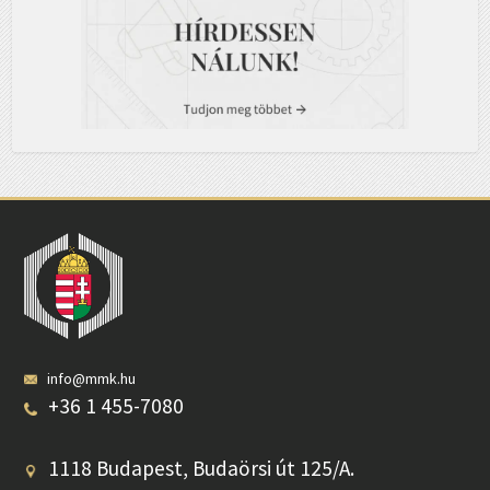
info@mmk.hu
+36 1 455-7080
1118 Budapest, Budaörsi út 125/A.