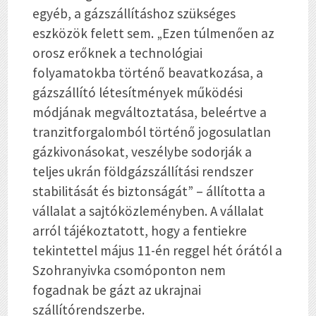
egyéb, a gázszállításhoz szükséges
eszközök felett sem. „Ezen túlmenően az
orosz erőknek a technológiai
folyamatokba történő beavatkozása, a
gázszállító létesítmények működési
módjának megváltoztatása, beleértve a
tranzitforgalomból történő jogosulatlan
gázkivonásokat, veszélybe sodorják a
teljes ukrán földgázszállítási rendszer
stabilitását és biztonságát” – állította a
vállalat a sajtóközleményben. A vállalat
arról tájékoztatott, hogy a fentiekre
tekintettel május 11-én reggel hét órától a
Szohranyivka csomóponton nem
fogadnak be gázt az ukrajnai
szállítórendszerbe.