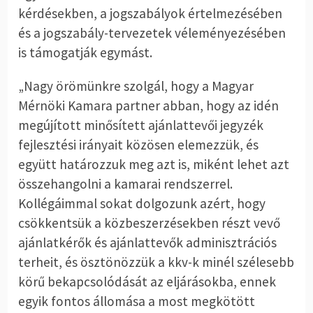
kérdésekben, a jogszabályok értelmezésében
és a jogszabály-tervezetek véleményezésében
is támogatják egymást.
„Nagy örömünkre szolgál, hogy a Magyar
Mérnöki Kamara partner abban, hogy az idén
megújított minősített ajánlattevői jegyzék
fejlesztési irányait közösen elemezzük, és
együtt határozzuk meg azt is, miként lehet azt
összehangolni a kamarai rendszerrel.
Kollégáimmal sokat dolgozunk azért, hogy
csökkentsük a közbeszerzésekben részt vevő
ajánlatkérők és ajánlattevők adminisztrációs
terheit, és ösztönözzük a kkv-k minél szélesebb
körű bekapcsolódását az eljárásokba, ennek
egyik fontos állomása a most megkötött