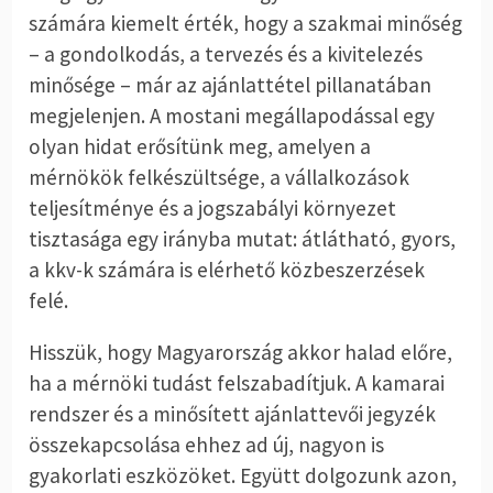
számára kiemelt érték, hogy a szakmai minőség
– a gondolkodás, a tervezés és a kivitelezés
minősége – már az ajánlattétel pillanatában
megjelenjen. A mostani megállapodással egy
olyan hidat erősítünk meg, amelyen a
mérnökök felkészültsége, a vállalkozások
teljesítménye és a jogszabályi környezet
tisztasága egy irányba mutat: átlátható, gyors,
a kkv-k számára is elérhető közbeszerzések
felé.
Hisszük, hogy Magyarország akkor halad előre,
ha a mérnöki tudást felszabadítjuk. A kamarai
rendszer és a minősített ajánlattevői jegyzék
összekapcsolása ehhez ad új, nagyon is
gyakorlati eszközöket. Együtt dolgozunk azon,