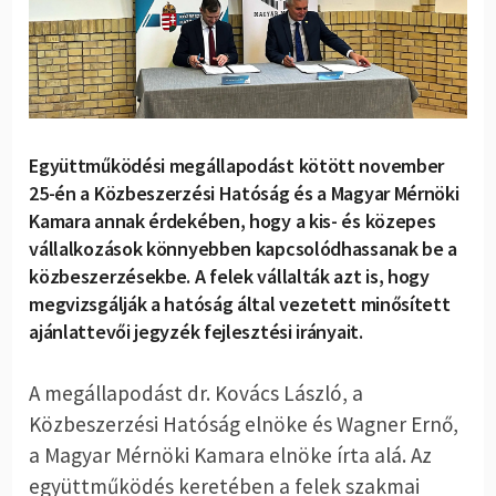
Együttműködési megállapodást kötött november
25-én a Közbeszerzési Hatóság és a Magyar Mérnöki
Kamara annak érdekében, hogy a kis- és közepes
vállalkozások könnyebben kapcsolódhassanak be a
közbeszerzésekbe. A felek vállalták azt is, hogy
megvizsgálják a hatóság által vezetett minősített
ajánlattevői jegyzék fejlesztési irányait.
A megállapodást dr. Kovács László, a
Közbeszerzési Hatóság elnöke és Wagner Ernő,
a Magyar Mérnöki Kamara elnöke írta alá. Az
együttműködés keretében a felek szakmai