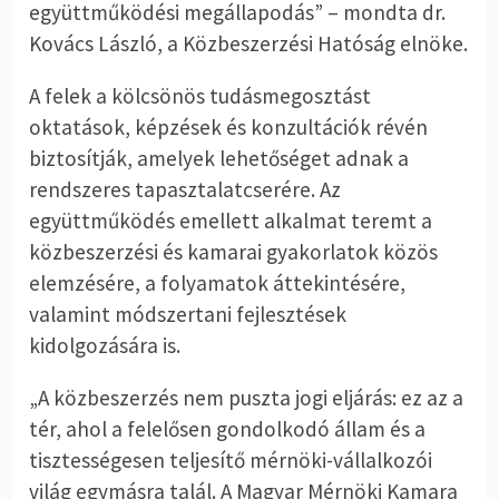
együttműködési megállapodás” – mondta dr.
Kovács László, a Közbeszerzési Hatóság elnöke.
A felek a kölcsönös tudásmegosztást
oktatások, képzések és konzultációk révén
biztosítják, amelyek lehetőséget adnak a
rendszeres tapasztalatcserére. Az
együttműködés emellett alkalmat teremt a
közbeszerzési és kamarai gyakorlatok közös
elemzésére, a folyamatok áttekintésére,
valamint módszertani fejlesztések
kidolgozására is.
„A közbeszerzés nem puszta jogi eljárás: ez az a
tér, ahol a felelősen gondolkodó állam és a
tisztességesen teljesítő mérnöki-vállalkozói
világ egymásra talál. A Magyar Mérnöki Kamara