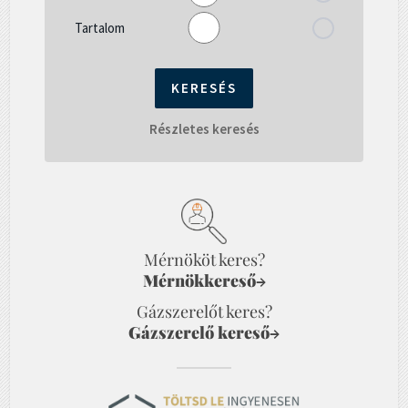
Tartalom
Részletes keresés
Mérnököt keres?
Mérnökkereső
→
Gázszerelőt keres?
Gázszerelő kereső
→