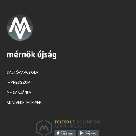
SAJTÓKAPCSOLAT
IMPRESSZUM
MÉDIAAJÁNLAT
ADATVÉDELMI ELVEK