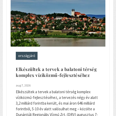
országjáró
Elkészültek a tervek a balatoni térség
komplex víziközmű-fejlesztéséhez
aug 7, 2026
Elkészültek a tervek a balatoni térség komplex
víziközmű-fejlesztéséhez, a tervezés négy év alatt
3,2 milliárd forintba került, és mai áron 646 milliárd
forintból, 5-10 év alatt valósulhat meg – közölte a
Dunántúli Regionális Vízmű Zrt. (DRV) augusztus 7-