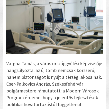
Vargha Tamás, a város országgyűlési képviselője
hangsúlyozta: az új tömb nemcsak korszerű,
hanem biztonságot is nyújt a térség lakosainak.
Cser-Palkovics András, Székesfehérvár
polgármestere rámutatott: a Modern Városok
Program érdeme, hogy a jelentős fejlesztések
politikai hovatartozástól függetlenül