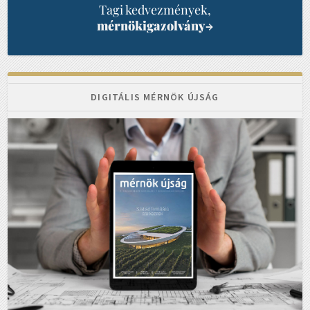
Tagi kedvezmények,
mérnökigazolvány
→
DIGITÁLIS MÉRNÖK ÚJSÁG