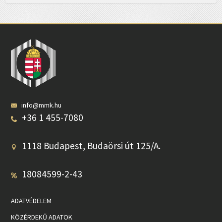
info@mmk.hu
+36 1 455-7080
1118 Budapest, Budaörsi út 125/A.
18084599-2-43
ADATVÉDELEM
KÖZÉRDEKŰ ADATOK