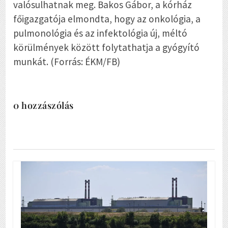
valósulhatnak meg. Bakos Gábor, a kórház
főigazgatója elmondta, hogy az onkológia, a
pulmonológia és az infektológia új, méltó
körülmények között folytathatja a gyógyító
munkát. (Forrás: ÉKM/FB)
0 hozzászólás