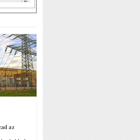
zad az