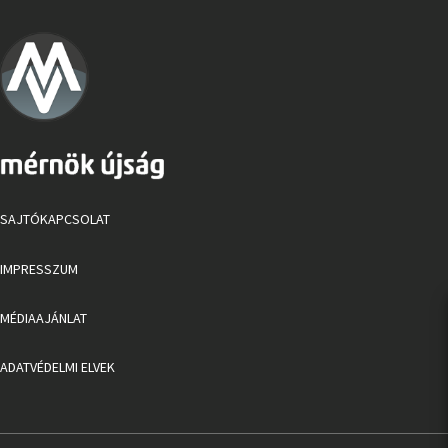
SAJTÓKAPCSOLAT
IMPRESSZUM
MÉDIAAJÁNLAT
ADATVÉDELMI ELVEK