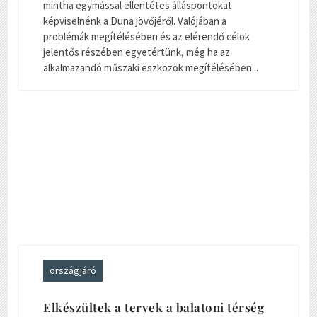
mintha egymással ellentétes álláspontokat
képviselnénk a Duna jövőjéről. Valójában a
problémák megítélésében és az elérendő célok
jelentős részében egyetértünk, még ha az
alkalmazandó műszaki eszközök megítélésében...
országjáró
Elkészültek a tervek a balatoni térség