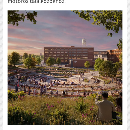
motoros találkozókhoz.