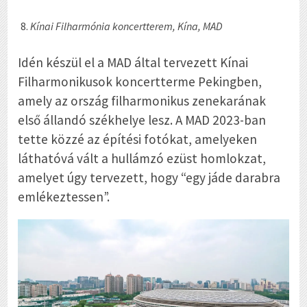
Kínai Filharmónia koncertterem, Kína, MAD
Idén készül el a MAD által tervezett Kínai
Filharmonikusok koncertterme Pekingben,
amely az ország filharmonikus zenekarának
első állandó székhelye lesz. A MAD 2023-ban
tette közzé az építési fotókat, amelyeken
láthatóvá vált a hullámzó ezüst homlokzat,
amelyet úgy tervezett, hogy “egy jáde darabra
emlékeztessen”.