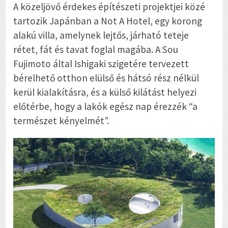
A közeljövő érdekes építészeti projektjei közé
tartozik Japánban a Not A Hotel, egy korong
alakú villa, amelynek lejtős, járható teteje
rétet, fát és tavat foglal magába. A Sou
Fujimoto által Ishigaki szigetére tervezett
bérelhető otthon elülső és hátsó rész nélkül
kerül kialakításra, és a külső kilátást helyezi
előtérbe, hogy a lakók egész nap érezzék “a
természet kényelmét”.