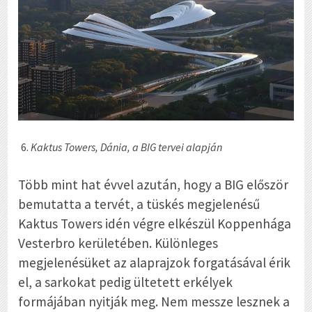
Kaktus Towers, Dánia, a BIG tervei alapján
Több mint hat évvel azután, hogy a BIG először
bemutatta a tervét, a tüskés megjelenésű
Kaktus Towers idén végre elkészül Koppenhága
Vesterbro kerületében. Különleges
megjelenésüket az alaprajzok forgatásával érik
el, a sarkokat pedig ültetett erkélyek
formájában nyitják meg. Nem messze lesznek a