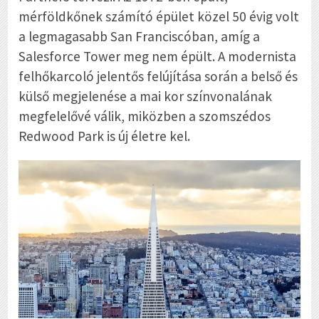
mérföldkőnek számító épület közel 50 évig volt
a legmagasabb San Franciscóban, amíg a
Salesforce Tower meg nem épült. A modernista
felhőkarcoló jelentős felújítása során a belső és
külső megjelenése a mai kor színvonalának
megfelelővé válik, miközben a szomszédos
Redwood Park is új életre kel.