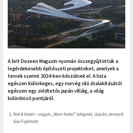
A brit Dezeen Magazin nyomán összegyűjtöttük a
legérdekesebb építészeti projekteket, amelyek a
tervek szerint 2024-ben készülnek el. A lista
egészen különleges, egy norvég siló átalakításától
egészen egy zöldtetős japán villáig, a világ
különböző pontjáról.
Not A Hotel – vagyis „Nem hotel” Ishigaki, Japán, tervező:
Sou Fujimoto