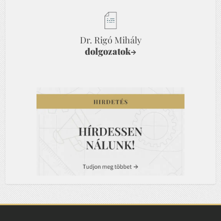
Dr. Rigó Mihály
dolgozatok
→