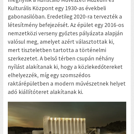
Kulturális Központ egy 1930-as évekbeli
gabonasilóban. Eredetileg 2020-ra tervezték a
létesítmény befejezését. Az épület egy 2016-os
nemzetközi verseny győztes pályázata alapján
valósul meg, amelyet azért választottak ki,
mert tiszteletben tartotta a történelmi
szerkezetet. A belső térben csupán néhány
nyílást alakítanak ki, hogy a közlekedőtereket
elhelyezzék, míg egy szomszédos
raktárépületben a modern művészetnek helyet
adó kiállítóteret alakítanak ki.