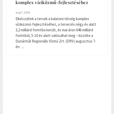
komplex víziközmű-fejlesztéséhez
aug 7, 2026
Elkészültek a tervek a balatoni térség komplex
víziközmű-fejlesztéséhez, a tervezés négy év alatt
3,2 milliárd forintba került, és mai áron 646 milliárd
forintból, 5-10 év alatt valósulhat meg – közölte a
Dunántúli Regionális Vízmű Zrt. (DRV) augusztus 7-
én. ...