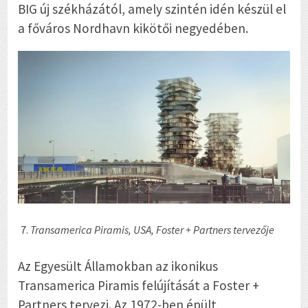
BIG új székházától, amely szintén idén készül el
a főváros Nordhavn kikötői negyedében.
Transamerica Piramis, USA, Foster + Partners tervezője
Az Egyesült Államokban az ikonikus
Transamerica Piramis felújítását a Foster +
Partners tervezi. Az 1972-ben épült,