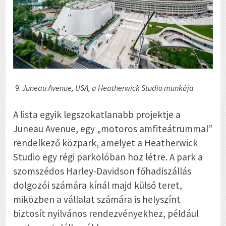
Juneau Avenue, USA, a Heatherwick Studio munkája
A lista egyik legszokatlanabb projektje a
Juneau Avenue, egy „motoros amfiteátrummal”
rendelkező közpark, amelyet a Heatherwick
Studio egy régi parkolóban hoz létre. A park a
szomszédos Harley-Davidson főhadiszállás
dolgozói számára kínál majd külső teret,
miközben a vállalat számára is helyszínt
biztosít nyilvános rendezvényekhez, például