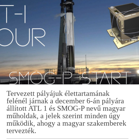
Tervezett pályájuk élettartamának
felénél járnak a december 6-án pályára
állított ATL 1 és SMOG-P nevű magyar
műholdak, a jelek szerint minden úgy
működik, ahogy a magyar szakemberek
tervezték.