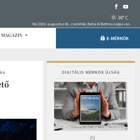
36° C
Ma 2026. augusztus 06., csütörtök, Berta és Bettina napja van.
MAGAZIN
E-MÉRNÖK
ára
DIGITÁLIS MÉRNÖK ÚJSÁG
ető