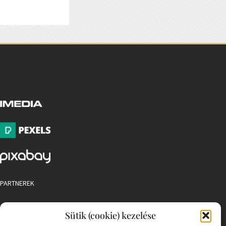
PARTNEREK
COOKIE SZABÁLYZAT
Sütik (cookie) kezelése