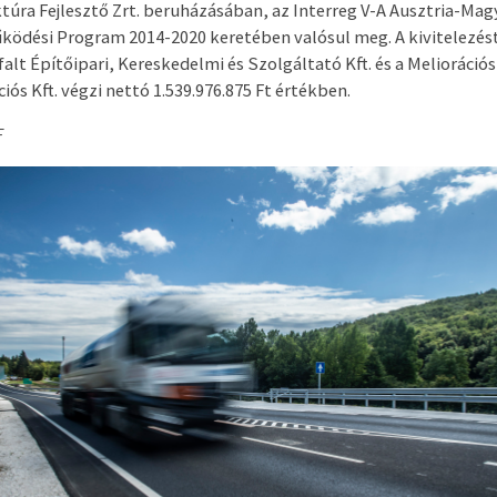
ktúra Fejlesztő Zrt. beruházásában, az Interreg V-A Ausztria-Ma
ödési Program 2014-2020 keretében valósul meg. A kivitelezést
alt Építőipari, Kereskedelmi és Szolgáltató Kft. és a Meliorációs
iós Kft. végzi nettó 1.539.976.875 Ft értékben.
F