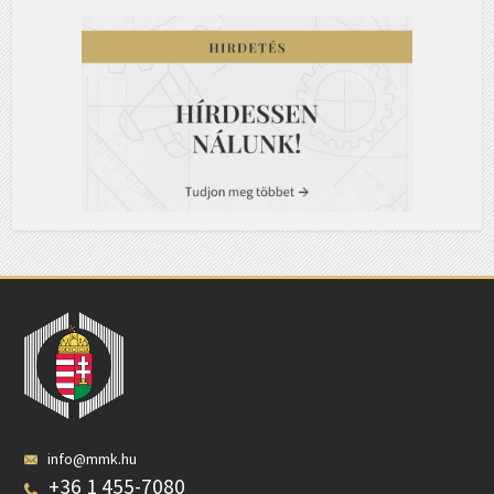
info@mmk.hu
+36 1 455-7080