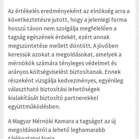
Az értékelés eredményeként az elnökség arra a
következtetésre jutott, hogy a jelenlegi forma
hosszú távon nem szolgálja megfelelően a
tagság egészének érdekét, ezért annak
megszüntetése mellett döntött. A jövőben
keressük azokat a megoldásokat, amelyek a
mérnökök számára tényleges védelmet és
arányos költségviselést biztosítanak. Ennek
részeként vizsgálja kedvezményes, egyénileg
választható biztosítási lehetőségek
kialakítását biztosító partnerekkel
együttműködésben.
A Magyar Mérnöki Kamara a tagságot az új
megoldásokról a lehető leghamarabb
tájékoztatni fogja.