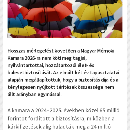
Hosszas mérlegelést követően a Magyar Mérnöki
Kamara 2026-ra nem köti meg tagjai,
nyilvántartottai, hozzátartozói élet- és
balesetbiztosítását. Az elmúlt két év tapasztalatai
alapján megállapítottuk, hogy a biztosítás díja és a
ténylegesen nyújtott térítések összessége nem
állt arányban egymással.
A kamara a 2024–2025. években közel 65 millió
forintot fordított a biztosításra, miközben a
kárkifizetések alig haladták meg a 24 millió