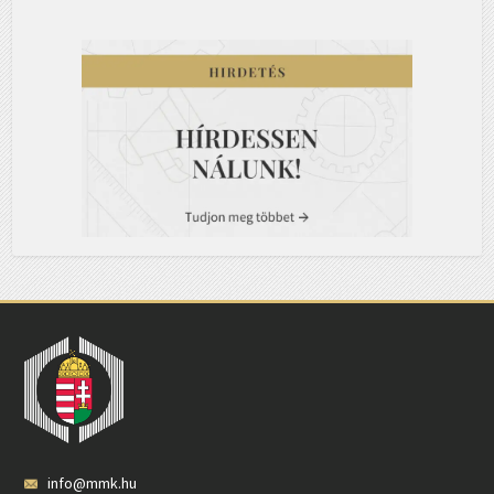
info@mmk.hu