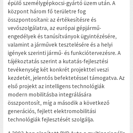
épülő személygépkocsi-gyártó üzem után. A
központ három fő területre fog
összpontosítani: az értékesítésre és
vevőszolgálatra, az európai gépjármű-
engedélyek és tanúsítványok ügyintézésére,
valamint a járművek tesztelésére és a helyi
igények szerinti jármű- és funkciótervezésre. A
tájékoztatás szerint a kutatás-fejlesztési
tevékenység két konkrét projekttel veszi
kezdetét, jelentős befektetéssel támogatva. Az
első projekt az intelligens technológiák
modern mobilitásba integrálására
összpontosít, míg a második a következő
generációs, fejlett elektromobilitási
technológiák fejlesztését szolgálja.