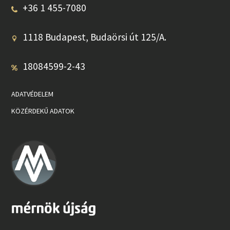
+36 1 455-7080
1118 Budapest, Budaörsi út 125/A.
18084599-2-43
ADATVÉDELEM
KÖZÉRDEKŰ ADATOK