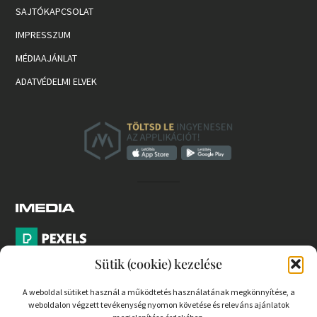
SAJTÓKAPCSOLAT
IMPRESSZUM
MÉDIAAJÁNLAT
ADATVÉDELMI ELVEK
Sütik (cookie) kezelése
A weboldal sütiket használ a működtetés használatának megkönnyítése, a
weboldalon végzett tevékenység nyomon követése és releváns ajánlatok
PARTNEREK