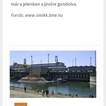
már a jelenben a jövőre gondolva.
Forrás: www.omikk.bme.hu