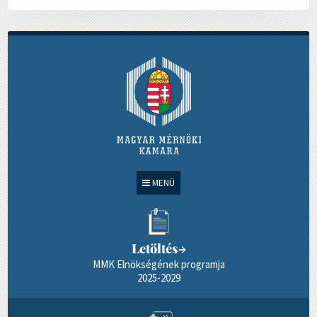
MENÜ
Letöltés
→
MMK Elnökségének programja
2025-2029