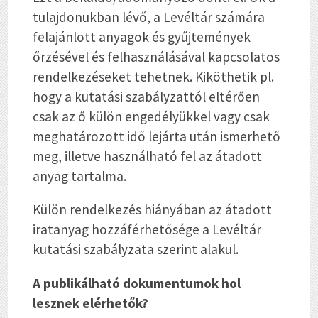
tulajdonukban lévő, a Levéltár számára
felajánlott anyagok és gyűjtemények
őrzésével és felhasználásával kapcsolatos
rendelkezéseket tehetnek. Kiköthetik pl.
hogy a kutatási szabályzattól eltérően
csak az ő külön engedélyükkel vagy csak
meghatározott idő lejárta után ismerhető
meg, illetve használható fel az átadott
anyag tartalma.
Külön rendelkezés hiányában az átadott
iratanyag hozzáférhetősége a Levéltár
kutatási szabályzata szerint alakul.
A publikálható dokumentumok hol
lesznek elérhetők?