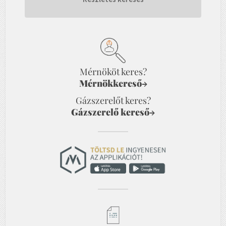
Mérnököt keres?
Mérnökkereső
→
Gázszerelőt keres?
Gázszerelő kereső
→