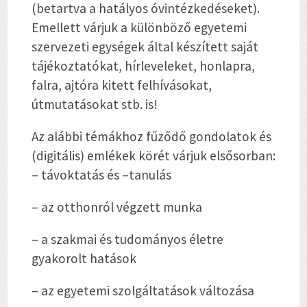
(betartva a hatályos óvintézkedéseket).
Emellett várjuk a különböző egyetemi
szervezeti egységek által készített saját
tájékoztatókat, hírleveleket, honlapra,
falra, ajtóra kitett felhívásokat,
útmutatásokat stb. is!
Az alábbi témákhoz fűződő gondolatok és
(digitális) emlékek körét várjuk elsősorban:
– távoktatás és –tanulás
– az otthonról végzett munka
– a szakmai és tudományos életre
gyakorolt hatások
– az egyetemi szolgáltatások változása