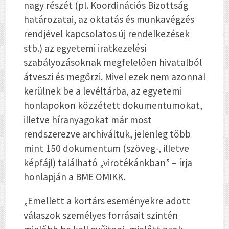
nagy részét (pl. Koordinációs Bizottság
határozatai, az oktatás és munkavégzés
rendjével kapcsolatos új rendelkezések
stb.) az egyetemi iratkezelési
szabályozásoknak megfelelően hivatalból
átveszi és megőrzi. Mivel ezek nem azonnal
kerülnek be a levéltárba, az egyetemi
honlapokon közzétett dokumentumokat,
illetve híranyagokat már most
rendszerezve archiváltuk, jelenleg több
mint 150 dokumentum (szöveg-, illetve
képfájl) található „virotékánkban” – írja
honlapján a BME OMIKK.
„Emellett a kortárs eseményekre adott
válaszok személyes forrásait szintén