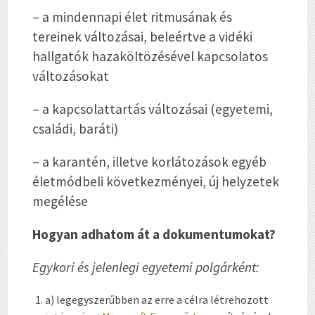
– a mindennapi élet ritmusának és
tereinek változásai, beleértve a vidéki
hallgatók hazaköltözésével kapcsolatos
változásokat
– a kapcsolattartás változásai (egyetemi,
családi, baráti)
– a karantén, illetve korlátozások egyéb
életmódbeli következményei, új helyzetek
megélése
Hogyan adhatom át a dokumentumokat?
Egykori és jelenlegi egyetemi polgárként:
a) legegyszerűbben az erre a célra létrehozott