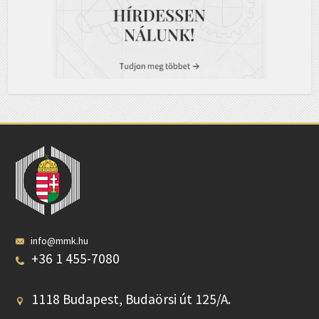
info@mmk.hu
+36 1 455-7080
1118 Budapest, Budaörsi út 125/A.