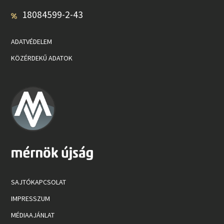
18084599-2-43
ADATVÉDELEM
KÖZÉRDEKŰ ADATOK
SAJTÓKAPCSOLAT
IMPRESSZUM
MÉDIAAJÁNLAT