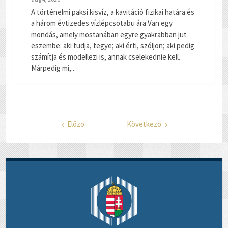
A történelmi paksi kisvíz, a kavitáció fizikai határa és
a három évtizedes vízlépcsőtabu ára Van egy
mondás, amely mostanában egyre gyakrabban jut
eszembe: aki tudja, tegye; aki érti, szóljon; aki pedig
számítja és modellezi is, annak cselekednie kell.
Márpedig mi,...
←
Előző
Következő
→