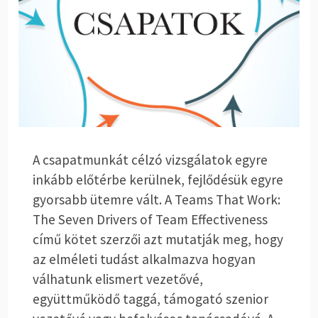
A csapatmunkát célzó vizsgálatok egyre
inkább előtérbe kerülnek, fejlődésük egyre
gyorsabb ütemre vált. A
Teams That Work:
The Seven Drivers of Team Effectiveness
című kötet szerzői azt mutatják meg, hogy
az elméleti tudást alkalmazva hogyan
válhatunk elismert vezetővé,
együttműködő taggá, támogató szenior