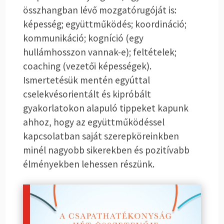
összhangban lévő mozgatórugóját is:
képesség; együttműködés; koordináció;
kommunikáció; kogníció (egy
hullámhosszon vannak-e); feltételek;
coaching (vezetői képességek).
Ismertetésük mentén egyúttal
cselekvésorientált és kipróbált
gyakorlatokon alapuló tippeket kapunk
ahhoz, hogy az együttműködéssel
kapcsolatban saját szerepköreinkben
minél nagyobb sikerekben és pozitívabb
élményekben lehessen részünk.