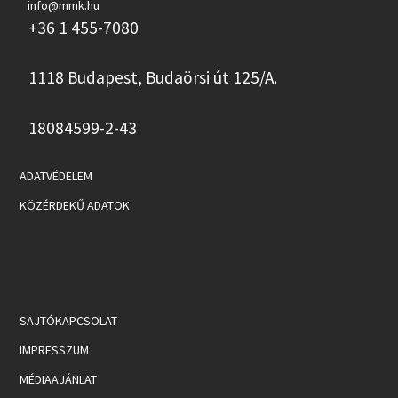
info@mmk.hu
+36 1 455-7080
1118 Budapest, Budaörsi út 125/A.
18084599-2-43
ADATVÉDELEM
KÖZÉRDEKŰ ADATOK
SAJTÓKAPCSOLAT
IMPRESSZUM
MÉDIAAJÁNLAT