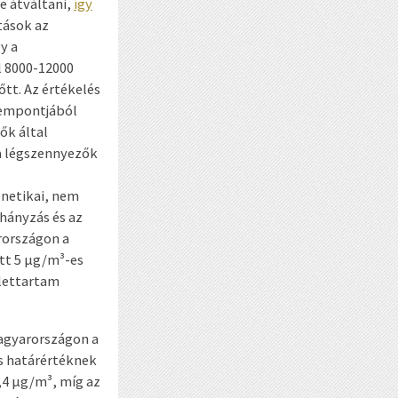
e átváltani,
így
tások az
y a
 8000-12000
tt. Az értékelés
zempontjából
ők által
 a légszennyezők
enetikai, nem
hányzás és az
rországon a
tt 5 µg/m³-es
élettartam
Magyarországon a
s határértéknek
,4 µg/m³, míg az