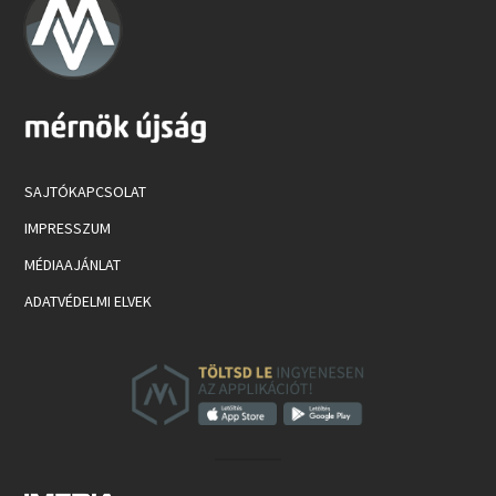
SAJTÓKAPCSOLAT
IMPRESSZUM
MÉDIAAJÁNLAT
ADATVÉDELMI ELVEK