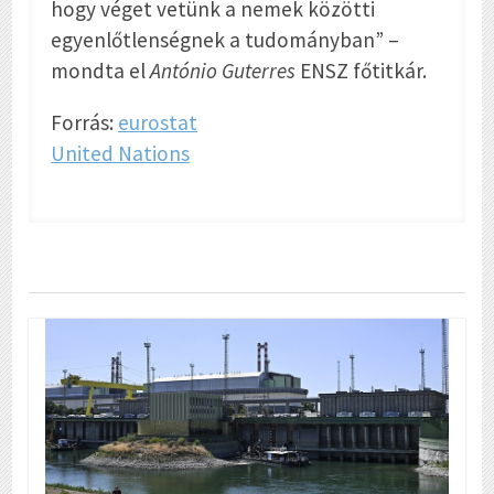
hogy véget vetünk a nemek közötti
egyenlőtlenségnek a tudományban” –
mondta el
António Guterres
ENSZ főtitkár.
Forrás:
eurostat
United Nations