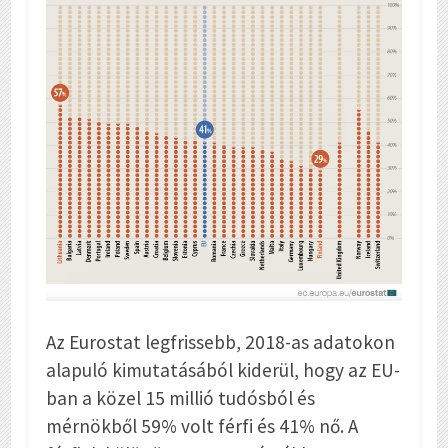
Az Eurostat legfrissebb, 2018-as adatokon
alapuló kimutatásából kiderül, hogy az EU-
ban a közel 15 millió tudósból és
mérnökből 59% volt férfi és 41% nő. A