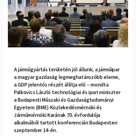
A járműgyártás területén jól állunk, a járműipar
a magyar gazdaság legmeghatározóbb eleme,
a GDP jelentős részét állítja elő – mondta
Palkovics László technológiai és ipari miniszter
a Budapesti Műszaki és Gazdaságtudományi
Egyetem (BME) Közlekedésmérnöki és
Járműmérnöki Karának 70. évfordulója
alkalmából tartott konferencián Budapesten
szeptember 14-én.