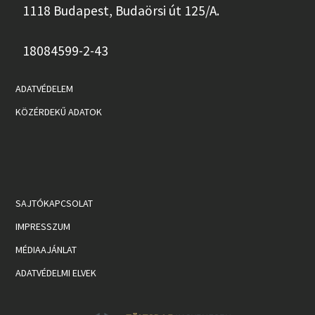
1118 Budapest, Budaörsi út 125/A.
18084599-2-43
ADATVÉDELEM
KÖZÉRDEKŰ ADATOK
SAJTÓKAPCSOLAT
IMPRESSZUM
MÉDIAAJÁNLAT
ADATVÉDELMI ELVEK