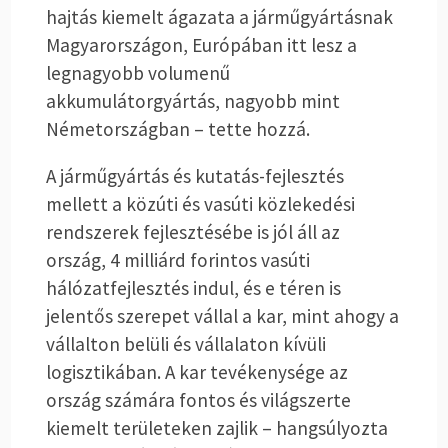
hajtás kiemelt ágazata a járműgyártásnak
Magyarországon, Európában itt lesz a
legnagyobb volumenű
akkumulátorgyártás, nagyobb mint
Németországban – tette hozzá.
A járműgyártás és kutatás-fejlesztés
mellett a közúti és vasúti közlekedési
rendszerek fejlesztésébe is jól áll az
ország, 4 milliárd forintos vasúti
hálózatfejlesztés indul, és e téren is
jelentős szerepet vállal a kar, mint ahogy a
vállalton belüli és vállalaton kívüli
logisztikában. A kar tevékenysége az
ország számára fontos és világszerte
kiemelt területeken zajlik – hangsúlyozta