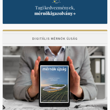
Tagi kedvezmények,
mérnökigazolvány
→
DIGITÁLIS MÉRNÖK ÚJSÁG