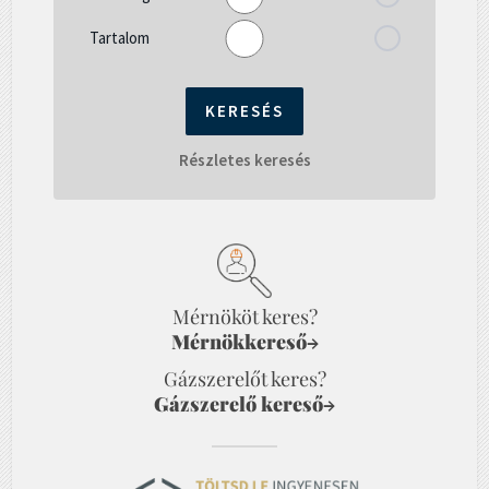
Tartalom
Részletes keresés
Mérnököt keres?
Mérnökkereső
→
Gázszerelőt keres?
Gázszerelő kereső
→