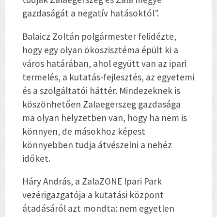
gazdaságát a negatív hatásoktól”.
Balaicz Zoltán polgármester felidézte,
hogy egy olyan ökoszisztéma épült ki a
város határában, ahol együtt van az ipari
termelés, a kutatás-fejlesztés, az egyetemi
és a szolgáltatói háttér. Mindezeknek is
köszönhetően Zalaegerszeg gazdasága
ma olyan helyzetben van, hogy ha nem is
könnyen, de másokhoz képest
könnyebben tudja átvészelni a nehéz
időket.
Háry András, a ZalaZONE Ipari Park
vezérigazgatója a kutatási központ
átadásáról azt mondta: nem egyetlen