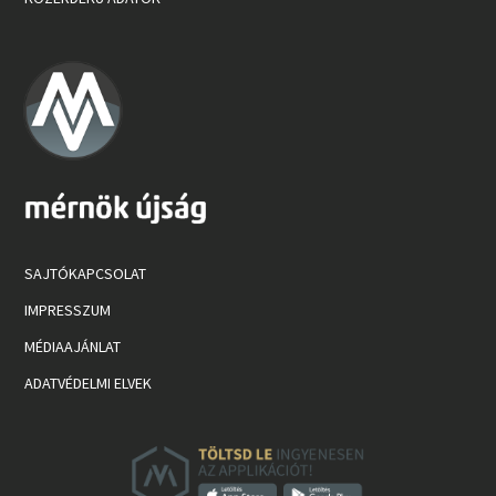
SAJTÓKAPCSOLAT
IMPRESSZUM
MÉDIAAJÁNLAT
ADATVÉDELMI ELVEK