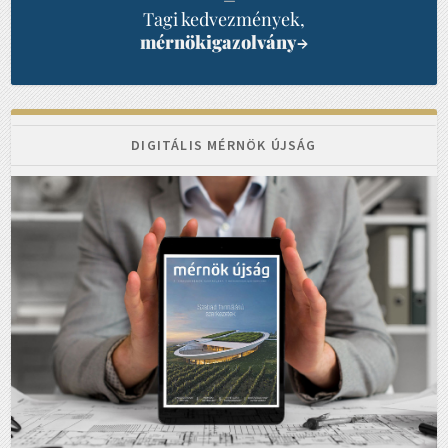
Tagi kedvezmények,
mérnökigazolvány
→
DIGITÁLIS MÉRNÖK ÚJSÁG