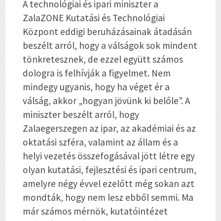
A technológiai és ipari miniszter a
ZalaZONE Kutatási és Technológiai
Központ eddigi beruházásainak átadásán
beszélt arról, hogy a válságok sok mindent
tönkretesznek, de ezzel együtt számos
dologra is felhívják a figyelmet. Nem
mindegy ugyanis, hogy ha véget ér a
válság, akkor „hogyan jövünk ki belőle”. A
miniszter beszélt arról, hogy
Zalaegerszegen az ipar, az akadémiai és az
oktatási szféra, valamint az állam és a
helyi vezetés összefogásával jött létre egy
olyan kutatási, fejlesztési és ipari centrum,
amelyre négy évvel ezelőtt még sokan azt
mondták, hogy nem lesz ebből semmi. Ma
már számos mérnök, kutatóintézet