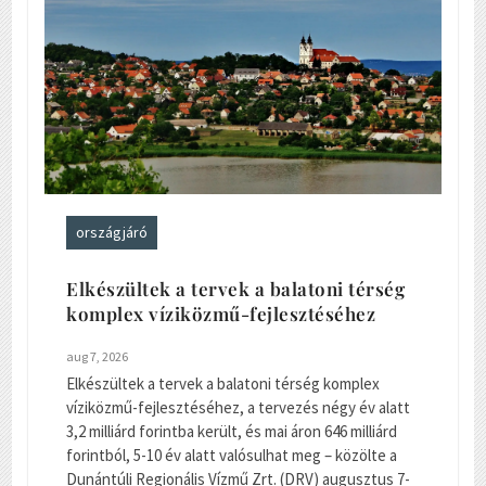
országjáró
Elkészültek a tervek a balatoni térség
komplex víziközmű-fejlesztéséhez
aug 7, 2026
Elkészültek a tervek a balatoni térség komplex
víziközmű-fejlesztéséhez, a tervezés négy év alatt
3,2 milliárd forintba került, és mai áron 646 milliárd
forintból, 5-10 év alatt valósulhat meg – közölte a
Dunántúli Regionális Vízmű Zrt. (DRV) augusztus 7-