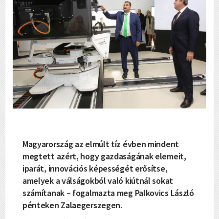
Magyarország az elmúlt tíz évben mindent
megtett azért, hogy gazdaságának elemeit,
iparát, innovációs képességét erősítse,
amelyek a válságokból való kiútnál sokat
számítanak – fogalmazta meg Palkovics László
pénteken Zalaegerszegen.