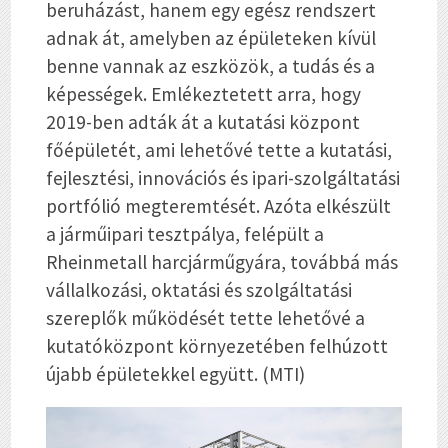
beruházást, hanem egy egész rendszert
adnak át, amelyben az épületeken kívül
benne vannak az eszközök, a tudás és a
képességek. Emlékeztetett arra, hogy
2019-ben adták át a kutatási központ
főépületét, ami lehetővé tette a kutatási,
fejlesztési, innovációs és ipari-szolgáltatási
portfólió megteremtését. Azóta elkészült
a járműipari tesztpálya, felépült a
Rheinmetall harcjárműgyára, továbbá más
vállalkozási, oktatási és szolgáltatási
szereplők működését tette lehetővé a
kutatóközpont környezetében felhúzott
újabb épületekkel együtt. (MTI)