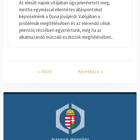
Az elmúlt napok vitájában úgy jelenhetett meg,
mintha egymással ellentétes álláspontokat
képviselnénk a Duna jövőjéről. Valójában a
problémák megítélésében és az elérendő célok
jelentős részében egyetértünk, még ha az
alkalmazandó műszaki eszközök megítélésében...
←
Előző
Következő
→