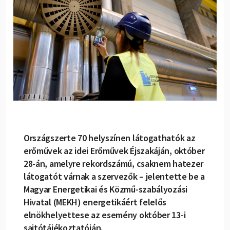
Országszerte 70 helyszínen látogathatók az
erőművek az idei Erőművek Éjszakáján, október
28-án, amelyre rekordszámú, csaknem hatezer
látogatót várnak a szervezők – jelentette be a
Magyar Energetikai és Közmű-szabályozási
Hivatal (MEKH) energetikáért felelős
elnökhelyettese az esemény október 13-i
sajtótájékoztatóján.