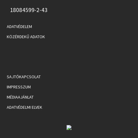
18084599-2-43
ADATVÉDELEM
KÖZÉRDEKŰ ADATOK
SAJTÓKAPCSOLAT
IMPRESSZUM
MÉDIAAJÁNLAT
ADATVÉDELMI ELVEK