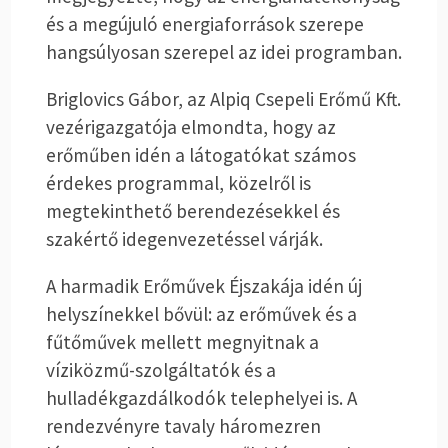
és a megújuló energiaforrások szerepe
hangsúlyosan szerepel az idei programban.
Briglovics Gábor, az Alpiq Csepeli Erőmű Kft.
vezérigazgatója elmondta, hogy az
erőműben idén a látogatókat számos
érdekes programmal, közelről is
megtekinthető berendezésekkel és
szakértő idegenvezetéssel várják.
A harmadik Erőművek Éjszakája idén új
helyszínekkel bővül: az erőművek és a
fűtőművek mellett megnyitnak a
víziközmű-szolgáltatók és a
hulladékgazdálkodók telephelyei is. A
rendezvényre tavaly háromezren