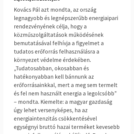
Kovács Pál azt mondta, az ország
legnagyobb és legnépszerűbb energiaipari
rendezvényének célja, hogy a
közműszolgáltatások működésének
bemutatásával felhívja a figyelmet a
tudatos erőforrás felhasználásra a
környezet védelme érdekében.
„Tudatosabban, okosabban és
hatékonyabban kell bánnunk az
erőforrásainkkal, mert a meg sem termelt
és fel nem használt energia a legolcsóbb”
– mondta. Kiemelte: a magyar gazdaság
úgy lehet versenyképes, ha az
energiaintenzitás csökkentésével
egységnyi bruttó hazai terméket kevesebb