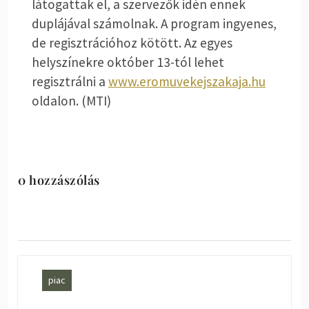
látogattak el, a szervezők idén ennek
duplájával számolnak. A program ingyenes,
de regisztrációhoz kötött. Az egyes
helyszínekre október 13-tól lehet
regisztrálni a
www.eromuvekejszakaja.hu
oldalon. (MTI)
0 hozzászólás
piac