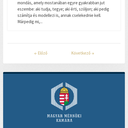
mondás, amely mostanában egyre gyakrabban jut
eszembe: aki tudja, tegye; aki érti, szóljon; aki pedig
számítja és modellezi is, annak cselekednie kell.
Márpedig mi,...
←
Előző
Következő
→