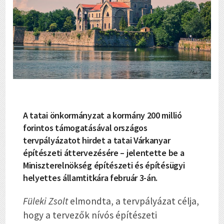
A tatai önkormányzat a kormány 200 millió
forintos támogatásával országos
tervpályázatot hirdet a tatai Várkanyar
építészeti áttervezésére – jelentette be a
Miniszterelnökség építészeti és építésügyi
helyettes államtitkára február 3-án.
Füleki Zsolt
elmondta, a tervpályázat célja,
hogy a tervezők nívós építészeti