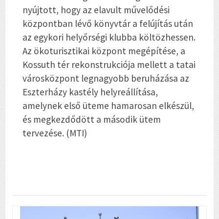
nyújtott, hogy az elavult művelődési
központban lévő könyvtár a felújítás után
az egykori helyőrségi klubba költözhessen.
Az ökoturisztikai központ megépítése, a
Kossuth tér rekonstrukciója mellett a tatai
városközpont legnagyobb beruházása az
Eszterházy kastély helyreállítása,
amelynek első üteme hamarosan elkészül,
és megkezdődött a második ütem
tervezése. (MTI)