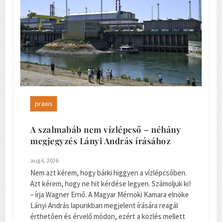
praxis
A szalmabáb nem vízlépcső – néhány
megjegyzés Lányi András írásához
aug 6, 2026
Nem azt kérem, hogy bárki higgyen a vízlépcsőben.
Azt kérem, hogy ne hit kérdése legyen. Számoljuk ki!
– írja Wagner Ernő. A Magyar Mérnöki Kamara elnöke
Lányi András lapunkban megjelent írására reagál
érthetően és érvelő módon, ezért a közlés mellett