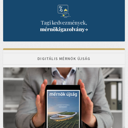
Tagi kedvezmények,
mérnökigazolvány
→
DIGITÁLIS MÉRNÖK ÚJSÁG