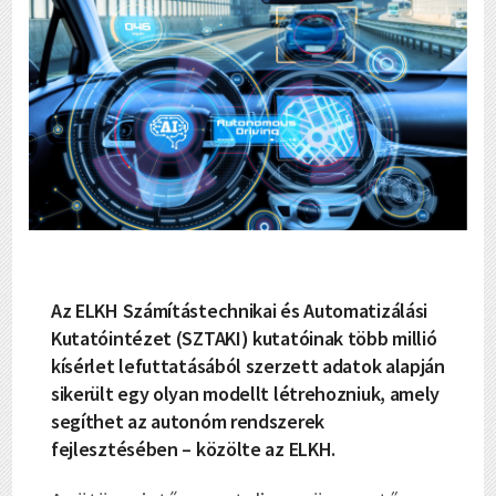
Az ELKH Számítástechnikai és Automatizálási
Kutatóintézet (SZTAKI) kutatóinak több millió
kísérlet lefuttatásából szerzett adatok alapján
sikerült egy olyan modellt létrehozniuk, amely
segíthet az autonóm rendszerek
fejlesztésében – közölte az ELKH.