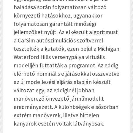
haladása során folyamatosan változó
környezeti hatásokhoz, ugyanakkor
folyamatosan garantált minőségi
jellemzőket nyújt. Az elkészült algoritmust
a CarSim autószimulációs szoftverrel
tesztelték a kutatók, ezen belül a Michigan
Waterford Hills versenypálya virtuális
modelljén futtatták a programot. Az eddig
elérhető nominális eljárásokkal összevetve
az új modellezési eljárás alapján készült
változat egy, az eddiginél jobban
manőverező önvezető járműmodellt
eredményezett. A különbségek elsősorban
extrém manőverek, illetve hirtelen
kanyarok esetén voltak látványosak.