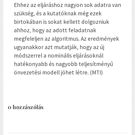
Ehhez az eljáráshoz nagyon sok adatra van
szükség, és a kutatóknak még ezek
birtokában is sokat kellett dolgozniuk
ahhoz, hogy az adott feladatnak
megfeleljen az algoritmus. Az eredmények
ugyanakkor azt mutatják, hogy az új
módszerrel a nominális eljárásoknál
hatékonyabb és nagyobb teljesítményű
önvezetési modell jöhet létre. (MTI)
0 hozzászólás