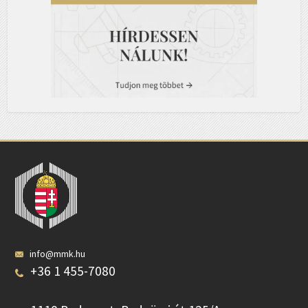
info@mmk.hu
+36 1 455-7080