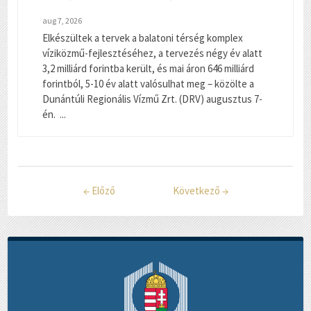
aug 7, 2026
Elkészültek a tervek a balatoni térség komplex
víziközmű-fejlesztéséhez, a tervezés négy év alatt
3,2 milliárd forintba került, és mai áron 646 milliárd
forintból, 5-10 év alatt valósulhat meg – közölte a
Dunántúli Regionális Vízmű Zrt. (DRV) augusztus 7-
én. ...
←
Előző
Következő
→