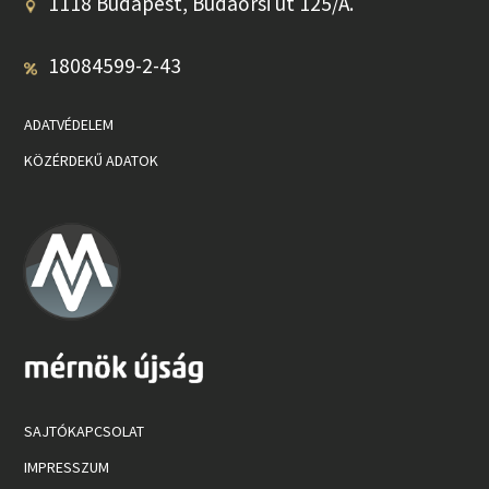
1118 Budapest, Budaörsi út 125/A.
18084599-2-43
ADATVÉDELEM
KÖZÉRDEKŰ ADATOK
SAJTÓKAPCSOLAT
IMPRESSZUM