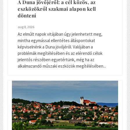
A Duna jövőjéről: a cél közös, az
eszközökről szakmai alapon kell
dönteni
aug 8, 2026
Az elmúlt napok vitájában úgy jelenhetett meg,
mintha egymással ellentétes álláspontokat
képviselnénk a Duna jövőjéről. Valójában a
problémák megítélésében és az elérendő célok
jelentős részében egyetértünk, még ha az
alkalmazandó műszaki eszközök megítélésében...