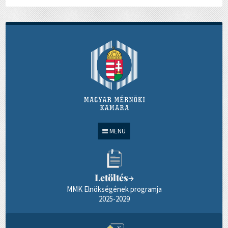
MENÜ
Letöltés
→
MMK Elnökségének programja
2025-2029