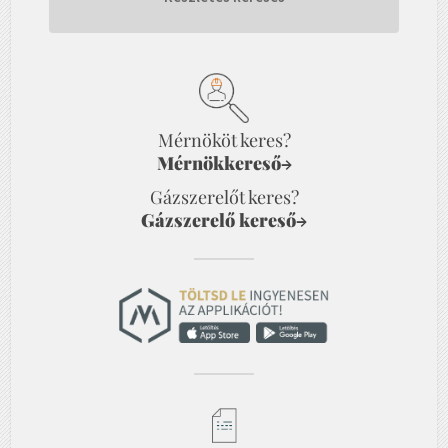
Mérnököt keres?
Mérnökkereső
→
Gázszerelőt keres?
Gázszerelő kereső
→