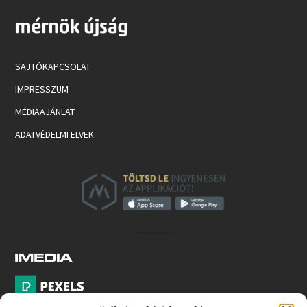
SAJTÓKAPCSOLAT
IMPRESSZUM
MÉDIAAJÁNLAT
ADATVÉDELMI ELVEK