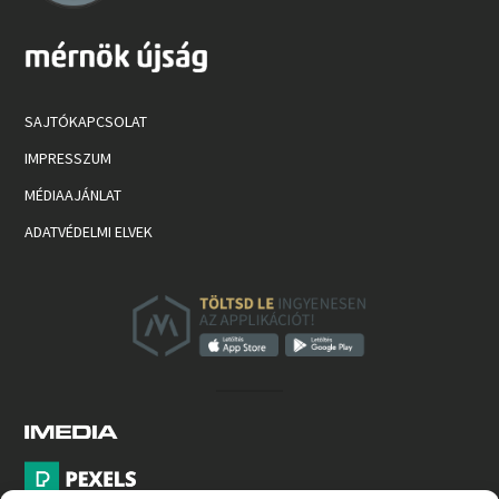
SAJTÓKAPCSOLAT
IMPRESSZUM
MÉDIAAJÁNLAT
ADATVÉDELMI ELVEK