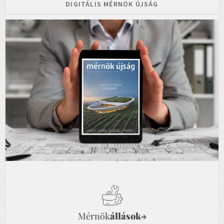
DIGITÁLIS MÉRNÖK ÚJSÁG
Mérnök
állások
→