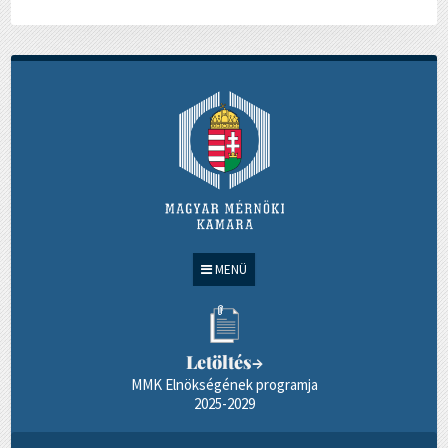
MENÜ
Letöltés
→
MMK Elnökségének programja
2025-2029