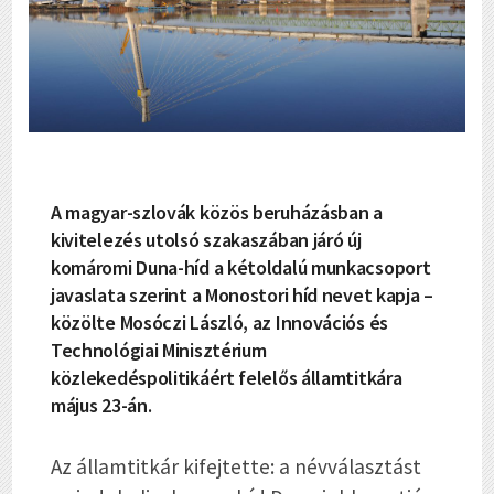
A magyar-szlovák közös beruházásban a
kivitelezés utolsó szakaszában járó új
komáromi Duna-híd a kétoldalú munkacsoport
javaslata szerint a Monostori híd nevet kapja –
közölte Mosóczi László, az Innovációs és
Technológiai Minisztérium
közlekedéspolitikáért felelős államtitkára
május 23-án.
Az államtitkár kifejtette: a névválasztást