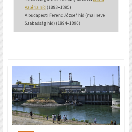
Valéria híd
(1893–1895)
A budapesti Ferenc József híd (mai neve
Szabadság híd) (1894–1896)