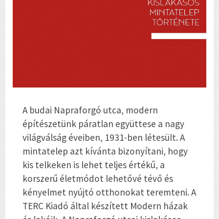
A budai Napraforgó utca, modern
építészetünk páratlan együttese a nagy
világválság éveiben, 1931-ben létesült. A
mintatelep azt kívánta bizonyítani, hogy
kis telkeken is lehet teljes értékű, a
korszerű életmódot lehetővé tévő és
kényelmet nyújtó otthonokat teremteni. A
TERC Kiadó által készített
Modern házak