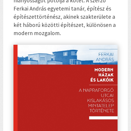
hiányosságot pótolja a kötet. A szerző
Ferkai András
egyetemi tanár, építész és
építészettörténész, akinek szakterülete a
két háború közötti építészet, különösen a
modern mozgalom.