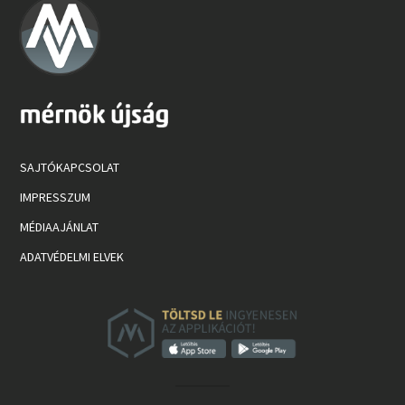
SAJTÓKAPCSOLAT
IMPRESSZUM
MÉDIAAJÁNLAT
ADATVÉDELMI ELVEK