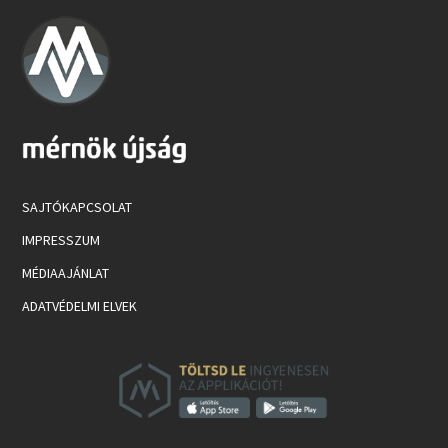
SAJTÓKAPCSOLAT
IMPRESSZUM
MÉDIAAJÁNLAT
ADATVÉDELMI ELVEK