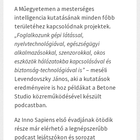
A Műegyetemen a mesterséges
intelligencia kutatásának minden főbb
területéhez kapcsolódnak projektek.
„Foglalkozunk gépi látással,
nyelvtechnológiával, egészségügyi
alkalmazásokkal, szenzorokkal, okos
eszközök hálózatokba kapcsolásával és
biztonság-technológiával is”
– meséli
Levendovszky János, aki a kutatások
eredményeire is hoz példákat a Betone
Studio közreműködésével készült
podcastban.
Az Inno Sapiens első évadjának ötödik
része már elérhető a legnépszerűbb
podcast lejátszókon és sorozat