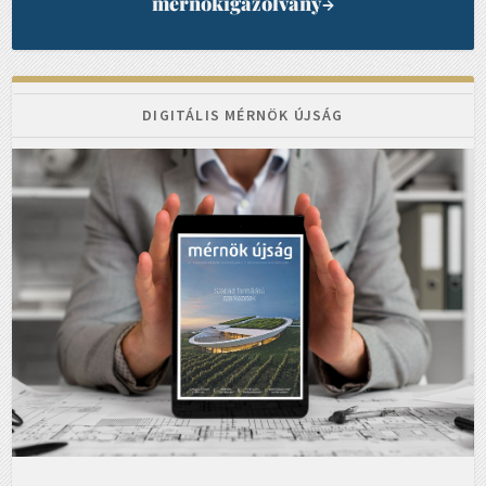
mérnökigazolvány
→
DIGITÁLIS MÉRNÖK ÚJSÁG