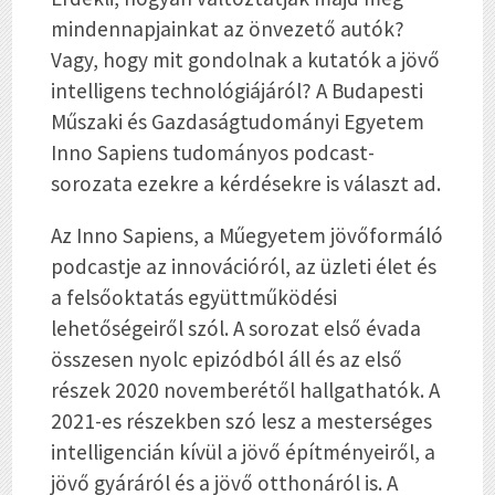
mindennapjainkat az önvezető autók?
Vagy, hogy mit gondolnak a kutatók a jövő
intelligens technológiájáról? A Budapesti
Műszaki és Gazdaságtudományi Egyetem
Inno Sapiens tudományos podcast-
sorozata ezekre a kérdésekre is választ ad.
Az Inno Sapiens, a Műegyetem jövőformáló
podcastje az innovációról, az üzleti élet és
a felsőoktatás együttműködési
lehetőségeiről szól. A sorozat első évada
összesen nyolc epizódból áll és az első
részek 2020 novemberétől hallgathatók. A
2021-es részekben szó lesz a mesterséges
intelligencián kívül a jövő építményeiről, a
jövő gyáráról és a jövő otthonáról is. A