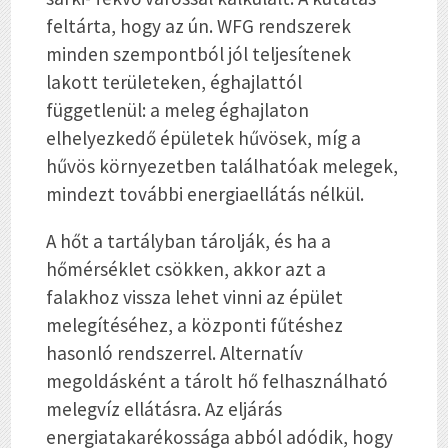
feltárta, hogy az ún. WFG rendszerek
minden szempontból jól teljesítenek
lakott területeken, éghajlattól
függetlenül: a meleg éghajlaton
elhelyezkedő épületek hűvösek, míg a
hűvös környezetben találhatóak melegek,
mindezt további energiaellátás nélkül.
A hőt a tartályban tárolják, és ha a
hőmérséklet csökken, akkor azt a
falakhoz vissza lehet vinni az épület
melegítéséhez, a központi fűtéshez
hasonló rendszerrel. Alternatív
megoldásként a tárolt hő felhasználható
melegvíz ellátásra. Az eljárás
energiatakarékossága abból adódik, hogy