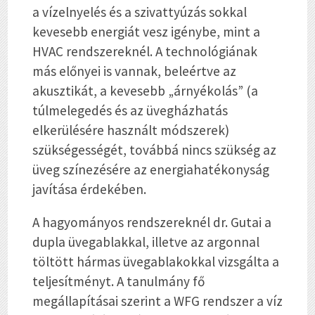
a vízelnyelés és a szivattyúzás sokkal
kevesebb energiát vesz igénybe, mint a
HVAC rendszereknél. A technológiának
más előnyei is vannak, beleértve az
akusztikát, a kevesebb „árnyékolás” (a
túlmelegedés és az üvegházhatás
elkerülésére használt módszerek)
szükségességét, továbbá nincs szükség az
üveg színezésére az energiahatékonyság
javítása érdekében.
A hagyományos rendszereknél dr. Gutai a
dupla üvegablakkal, illetve az argonnal
töltött hármas üvegablakokkal vizsgálta a
teljesítményt. A tanulmány fő
megállapításai szerint a WFG rendszer a víz