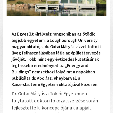
Az Egyesült Királyság rangsorában az ötödik
legjobb egyetem, a Loughborough University
magyar oktatója, dr. Gutai Mátyás vízzel töltött
üveg felhasználásában látja az épülettervezés
jövőjét. Több mint egy évtizedes kutatásának
legfrissebb eredményeit az „Energy and
Buildings” nemzetközi folyóirat a napokban
publikálta dr. Abolfazl Kheybarival, a
Kaiserslauterni Egyetem oktatójával közösen.
Dr. Gutai Mátyás a Tokiói Egyetemen
folytatott doktori fokozatszerzése során
fejlesztette ki koncepciójának alapjait,