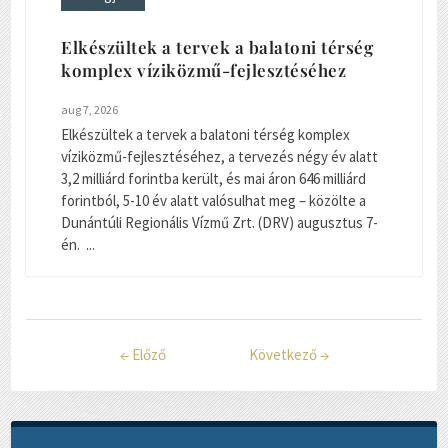
Elkészültek a tervek a balatoni térség
komplex víziközmű-fejlesztéséhez
aug 7, 2026
Elkészültek a tervek a balatoni térség komplex
víziközmű-fejlesztéséhez, a tervezés négy év alatt
3,2 milliárd forintba került, és mai áron 646 milliárd
forintból, 5-10 év alatt valósulhat meg – közölte a
Dunántúli Regionális Vízmű Zrt. (DRV) augusztus 7-
én. ...
←
Előző
Következő
→