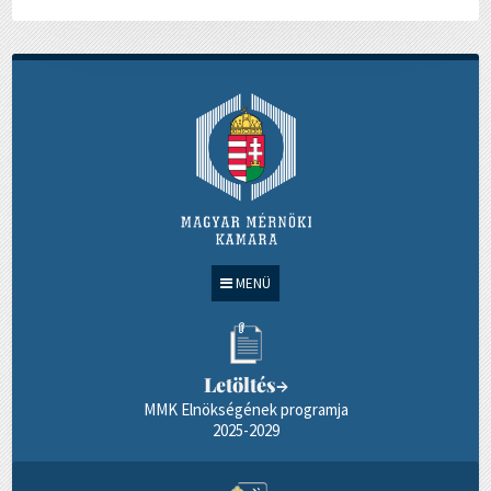
MENÜ
Letöltés
→
MMK Elnökségének programja
2025-2029