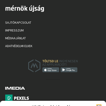
SAJTÓKAPCSOLAT
IMPRESSZUM
MÉDIAAJÁNLAT
ADATVÉDELMI ELVEK