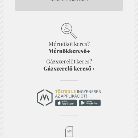
Mérnököt keres?
Mérnökkereső
→
Gázszerelőt keres?
Gázszerelő kereső
→