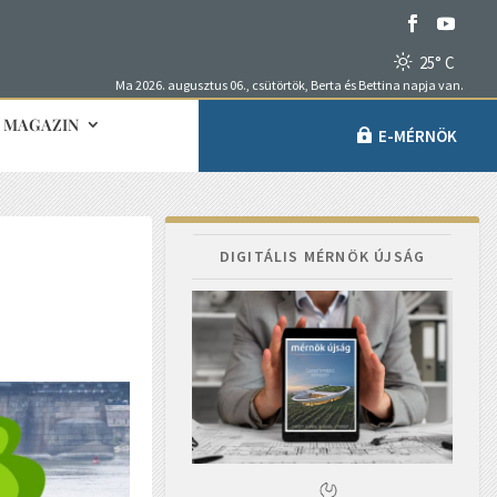
25° C
Ma 2026. augusztus 06., csütörtök, Berta és Bettina napja van.
MAGAZIN
E-MÉRNÖK
DIGITÁLIS MÉRNÖK ÚJSÁG