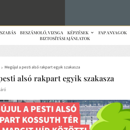
JSZABÁS
BESZÁMOLÓ, VIZSGA
KÉPZÉSEK
FAP ANYAGOK
BIZTOSÍTÁSI AJÁNLATOK
Megújul a pesti alsó rakpart egyik szakasza
5
pesti alsó rakpart egyik szakasza
járó