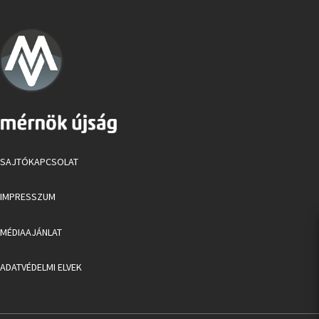
SAJTÓKAPCSOLAT
IMPRESSZUM
MÉDIAAJÁNLAT
ADATVÉDELMI ELVEK