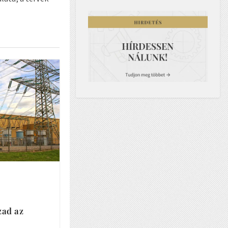
zad az