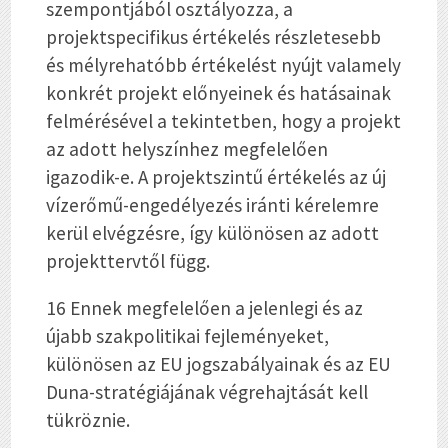
szempontjából osztályozza, a
projektspecifikus értékelés részletesebb
és mélyrehatóbb értékelést nyújt valamely
konkrét projekt előnyeinek és hatásainak
felmérésével a tekintetben, hogy a projekt
az adott helyszínhez megfelelően
igazodik-e. A projektszintű értékelés az új
vízerőmű-engedélyezés iránti kérelemre
kerül elvégzésre, így különösen az adott
projekttervtől függ.
16 Ennek megfelelően a jelenlegi és az
újabb szakpolitikai fejleményeket,
különösen az EU jogszabályainak és az EU
Duna-stratégiájának végrehajtását kell
tükröznie.