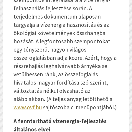
felhasználás fejlesztése során. A
terjedelmes dokumentum alaposan
tárgyalja a vízenergia hasznosítás és az
ökológiai követelmények összhangba
hozását. A legfontosabb szempontokat
egy tényszerű, nagyon világos
összefoglalásban adja közre. Azért, hogy a
részrehajlás leghalványabb árnyéka se
vetülhessen ránk, az összefoglalás
hivatalos magyar fordítása szó szerint,
változtatás nélkül olvasható az
alábbiakban. (A teljes anyag letölthető a
www.ovf.hu
sajtószoba c. menüpontjából.)
A fenntartható vízenergia-fejlesztés
általános elvei