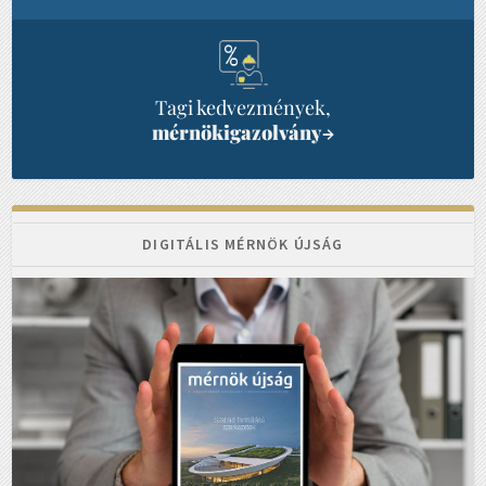
Tagi kedvezmények,
mérnökigazolvány
→
DIGITÁLIS MÉRNÖK ÚJSÁG