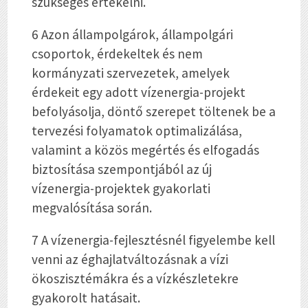
szükséges értékelni.
6 Azon állampolgárok, állampolgári
csoportok, érdekeltek és nem
kormányzati szervezetek, amelyek
érdekeit egy adott vízenergia-projekt
befolyásolja, döntő szerepet töltenek be a
tervezési folyamatok optimalizálása,
valamint a közös megértés és elfogadás
biztosítása szempontjából az új
vízenergia-projektek gyakorlati
megvalósítása során.
7 A vízenergia-fejlesztésnél figyelembe kell
venni az éghajlatváltozásnak a vízi
ökoszisztémákra és a vízkészletekre
gyakorolt hatásait.