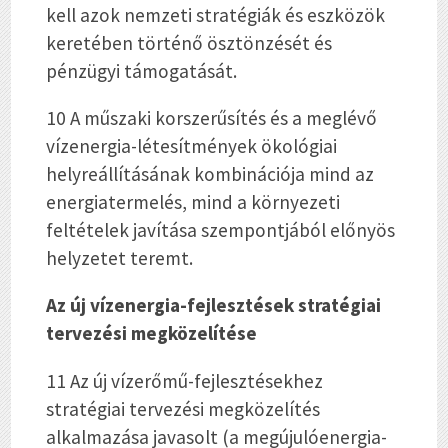
kell azok nemzeti stratégiák és eszközök
keretében történő ösztönzését és
pénzügyi támogatását.
10 A műszaki korszerűsítés és a meglévő
vízenergia-létesítmények ökológiai
helyreállításának kombinációja mind az
energiatermelés, mind a környezeti
feltételek javítása szempontjából előnyös
helyzetet teremt.
Az új vízenergia-fejlesztések stratégiai
tervezési megközelítése
11 Az új vízerőmű-fejlesztésekhez
stratégiai tervezési megközelítés
alkalmazása javasolt (a megújulóenergia-