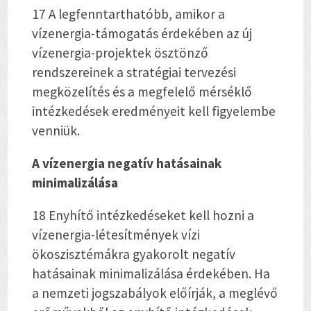
17 A legfenntarthatóbb, amikor a
vízenergia-támogatás érdekében az új
vízenergia-projektek ösztönző
rendszereinek a stratégiai tervezési
megközelítés és a megfelelő mérséklő
intézkedések eredményeit kell figyelembe
venniük.
A vízenergia negatív hatásainak
minimalizálása
18 Enyhítő intézkedéseket kell hozni a
vízenergia-létesítmények vízi
ökoszisztémákra gyakorolt negatív
hatásainak minimalizálása érdekében. Ha
a nemzeti jogszabályok előírják, a meglévő