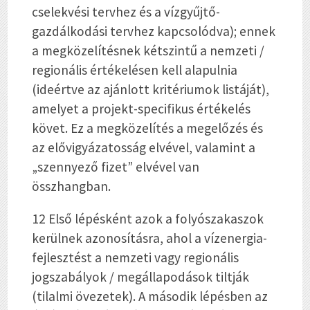
cselekvési tervhez és a vízgyűjtő-
gazdálkodási tervhez kapcsolódva); ennek
a megközelítésnek kétszintű a nemzeti /
regionális értékelésen kell alapulnia
(ideértve az ajánlott kritériumok listáját),
amelyet a projekt-specifikus értékelés
követ. Ez a megközelítés a megelőzés és
az elővigyázatosság elvével, valamint a
„szennyező fizet” elvével van
összhangban.
12 Első lépésként azok a folyószakaszok
kerülnek azonosításra, ahol a vízenergia-
fejlesztést a nemzeti vagy regionális
jogszabályok / megállapodások tiltják
(tilalmi övezetek). A második lépésben az