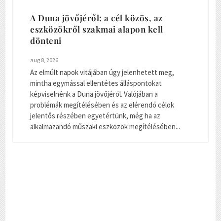
A Duna jövőjéről: a cél közös, az
eszközökről szakmai alapon kell
dönteni
aug 8, 2026
Az elmúlt napok vitájában úgy jelenhetett meg,
mintha egymással ellentétes álláspontokat
képviselnénk a Duna jövőjéről. Valójában a
problémák megítélésében és az elérendő célok
jelentős részében egyetértünk, még ha az
alkalmazandó műszaki eszközök megítélésében...