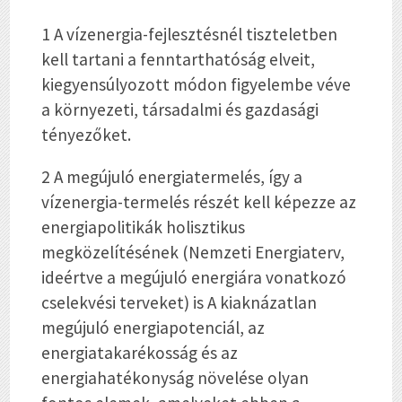
1 A vízenergia-fejlesztésnél tiszteletben
kell tartani a fenntarthatóság elveit,
kiegyensúlyozott módon figyelembe véve
a környezeti, társadalmi és gazdasági
tényezőket.
2 A megújuló energiatermelés, így a
vízenergia-termelés részét kell képezze az
energiapolitikák holisztikus
megközelítésének (Nemzeti Energiaterv,
ideértve a megújuló energiára vonatkozó
cselekvési terveket) is A kiaknázatlan
megújuló energiapotenciál, az
energiatakarékosság és az
energiahatékonyság növelése olyan