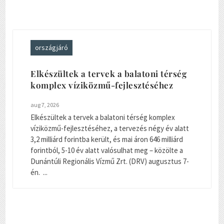
országjáró
Elkészültek a tervek a balatoni térség
komplex víziközmű-fejlesztéséhez
aug 7, 2026
Elkészültek a tervek a balatoni térség komplex
víziközmű-fejlesztéséhez, a tervezés négy év alatt
3,2 milliárd forintba került, és mai áron 646 milliárd
forintból, 5-10 év alatt valósulhat meg – közölte a
Dunántúli Regionális Vízmű Zrt. (DRV) augusztus 7-
én. ...