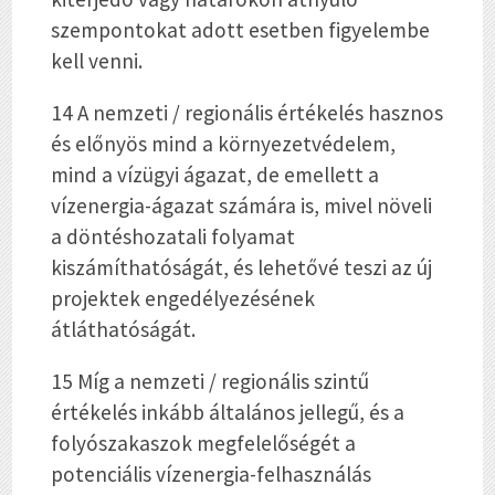
szempontokat adott esetben figyelembe
kell venni.
14 A nemzeti / regionális értékelés hasznos
és előnyös mind a környezetvédelem,
mind a vízügyi ágazat, de emellett a
vízenergia-ágazat számára is, mivel növeli
a döntéshozatali folyamat
kiszámíthatóságát, és lehetővé teszi az új
projektek engedélyezésének
átláthatóságát.
15 Míg a nemzeti / regionális szintű
értékelés inkább általános jellegű, és a
folyószakaszok megfelelőségét a
potenciális vízenergia-felhasználás