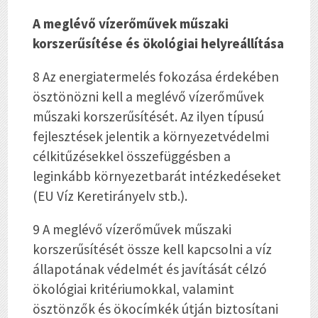
A meglévő vízerőművek műszaki
korszerűsítése és ökológiai helyreállítása
8 Az energiatermelés fokozása érdekében
ösztönözni kell a meglévő vízerőművek
műszaki korszerűsítését. Az ilyen típusú
fejlesztések jelentik a környezetvédelmi
célkitűzésekkel összefüggésben a
leginkább környezetbarát intézkedéseket
(EU Víz Keretirányelv stb.).
9 A meglévő vízerőművek műszaki
korszerűsítését össze kell kapcsolni a víz
állapotának védelmét és javítását célzó
ökológiai kritériumokkal, valamint
ösztönzők és ökocímkék útján biztosítani