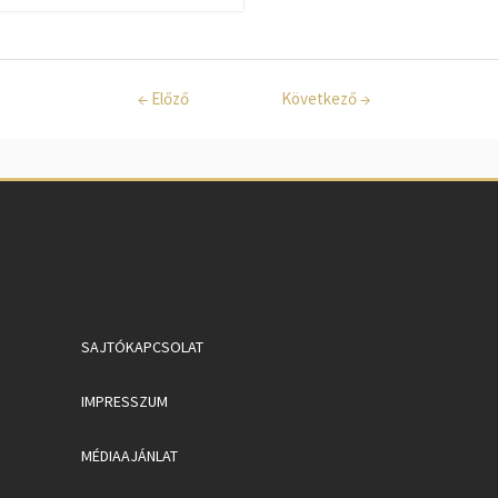
←
Előző
Következő
→
SAJTÓKAPCSOLAT
IMPRESSZUM
MÉDIAAJÁNLAT