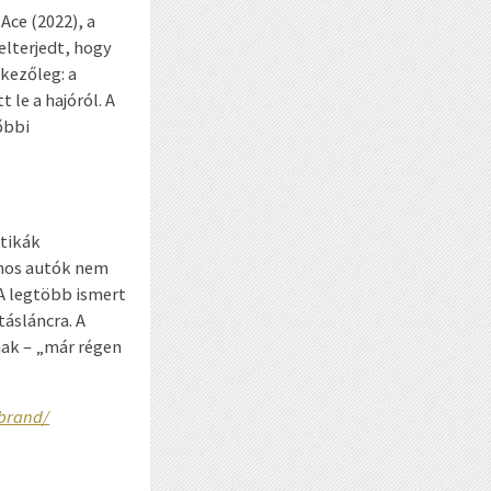
Ace (2022), a
elterjedt, hogy
kezőleg: a
 le a hajóról. A
őbbi
ztikák
omos autók nem
A legtöbb ismert
ásláncra. A
ak – „már régen
-brand/