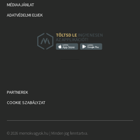
MÉDIAAJÁNLAT
ADATVÉDELMI ELVEK
PARTNEREK
COOKIE SZABÁLYZAT
© 2026 mernokvagyok.hu | Minden jog fenntartva.