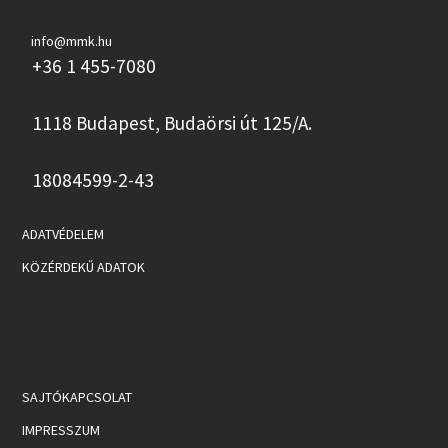
info@mmk.hu
+36 1 455-7080
1118 Budapest, Budaörsi út 125/A.
18084599-2-43
ADATVÉDELEM
KÖZÉRDEKŰ ADATOK
SAJTÓKAPCSOLAT
IMPRESSZUM