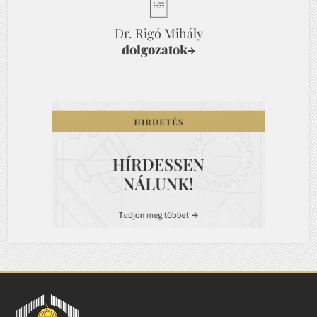
Dr. Rigó Mihály
dolgozatok
→