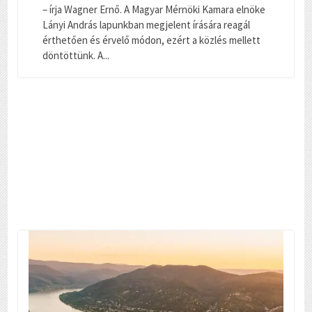
– írja Wagner Ernő. A Magyar Mérnöki Kamara elnöke
Lányi András lapunkban megjelent írására reagál
érthetően és érvelő módon, ezért a közlés mellett
döntöttünk. A...