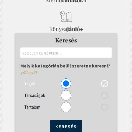
Mérnök
állások
→
Könyv
ajánló
→
Keresés
Kezdjen
el
gépelni...
Melyik kategórián belül szeretne keresni?
(Kötelező)
Tagok
Társaságok
Tartalom