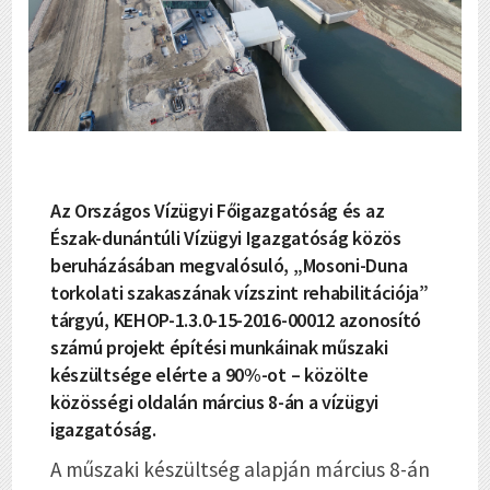
Az Országos Vízügyi Főigazgatóság és az
Észak-dunántúli Vízügyi Igazgatóság közös
beruházásában megvalósuló, „Mosoni-Duna
torkolati szakaszának vízszint rehabilitációja”
tárgyú, KEHOP-1.3.0-15-2016-00012 azonosító
számú projekt építési munkáinak műszaki
készültsége elérte a 90%-ot – közölte
közösségi oldalán március 8-án a vízügyi
igazgatóság.
A műszaki készültség alapján március 8-án