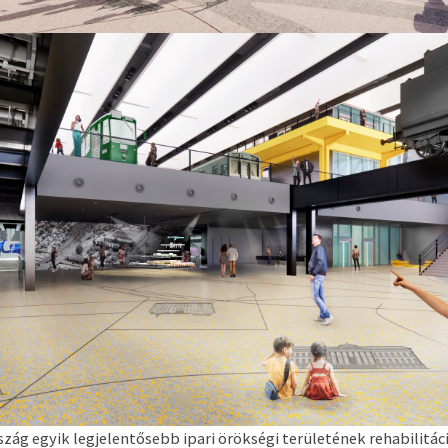
szág egyik legjelentősebb ipari örökségi területének rehabilitáci