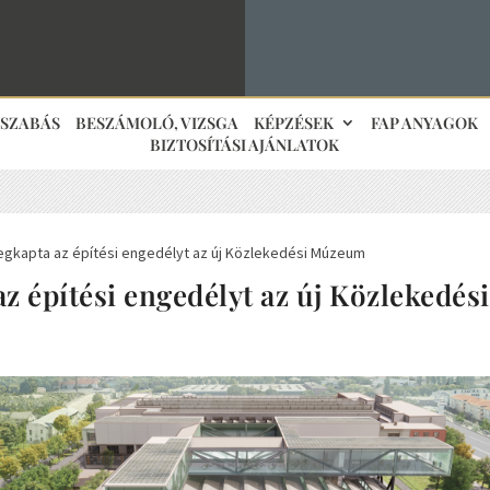
JSZABÁS
BESZÁMOLÓ, VIZSGA
KÉPZÉSEK
FAP ANYAGOK
BIZTOSÍTÁSI AJÁNLATOK
gkapta az építési engedélyt az új Közlekedési Múzeum
z építési engedélyt az új Közlekedé