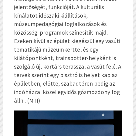
jelentőségét, funkcióját. A kulturális
kínálatot időszaki kiállítások,
múzeumpedagógiai foglalkozások és
közösségi programok színesítik majd.
Ezeken kívül az épület kiegészül egy vasúti
tematikájú múzeumkerttel és egy
kilátópontként, trainspotter-helyként is
szolgáló új, kortárs terasszal a vasút felé. A
tervek szerint egy bisztró is helyet kap az
épületben, előtte, szabadtéren pedig az
indóházzal közel egyidős gőzmozdony fog
állni. (MTI)