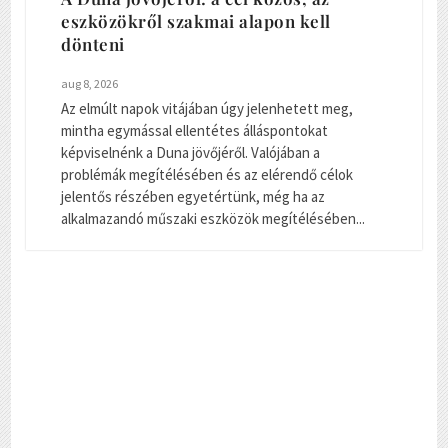
eszközökről szakmai alapon kell
dönteni
aug 8, 2026
Az elmúlt napok vitájában úgy jelenhetett meg,
mintha egymással ellentétes álláspontokat
képviselnénk a Duna jövőjéről. Valójában a
problémák megítélésében és az elérendő célok
jelentős részében egyetértünk, még ha az
alkalmazandó műszaki eszközök megítélésében...