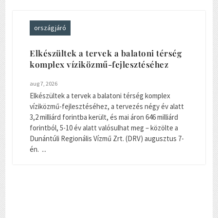
országjáró
Elkészültek a tervek a balatoni térség
komplex víziközmű-fejlesztéséhez
aug 7, 2026
Elkészültek a tervek a balatoni térség komplex
víziközmű-fejlesztéséhez, a tervezés négy év alatt
3,2 milliárd forintba került, és mai áron 646 milliárd
forintból, 5-10 év alatt valósulhat meg – közölte a
Dunántúli Regionális Vízmű Zrt. (DRV) augusztus 7-
én. ...