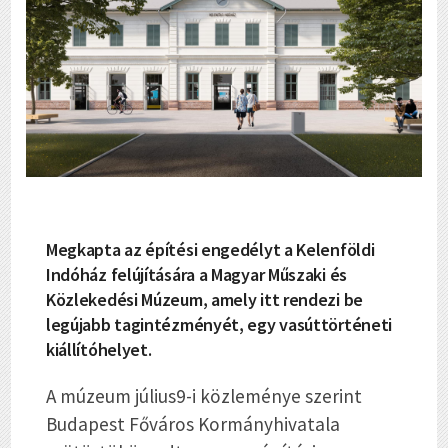
Megkapta az építési engedélyt a Kelenföldi
Indóház felújítására a Magyar Műszaki és
Közlekedési Múzeum, amely itt rendezi be
legújabb tagintézményét, egy vasúttörténeti
kiállítóhelyet.
A múzeum július9-i közleménye szerint
Budapest Főváros Kormányhivatala