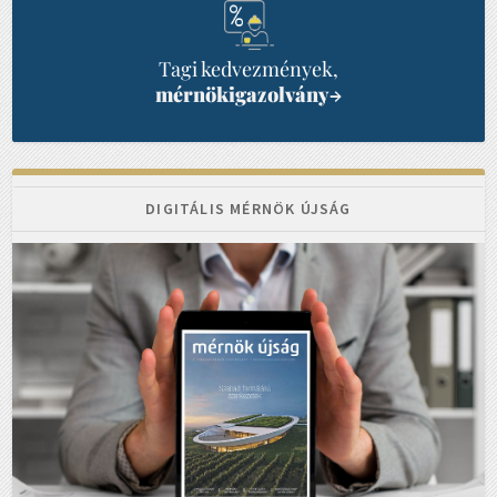
Tagi kedvezmények,
mérnökigazolvány
→
DIGITÁLIS MÉRNÖK ÚJSÁG