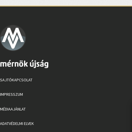
SAJTÓKAPCSOLAT
IMPRESSZUM
MÉDIAAJÁNLAT
ADATVÉDELMI ELVEK