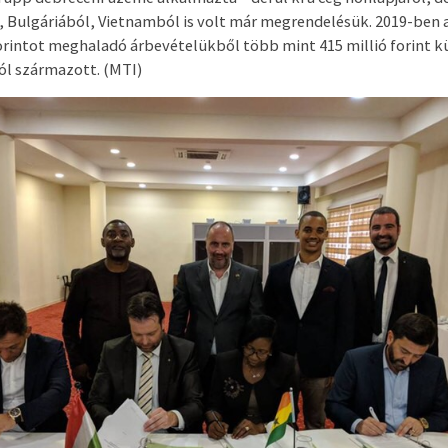
, Bulgáriából, Vietnamból is volt már megrendelésük. 2019-ben a
forintot meghaladó árbevételükből több mint 415 millió forint kü
l származott. (MTI)