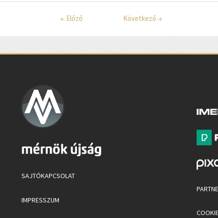
←
Előző
Következő
→
SAJTÓKAPCSOLAT
PARTN
IMPRESSZUM
COOKIE