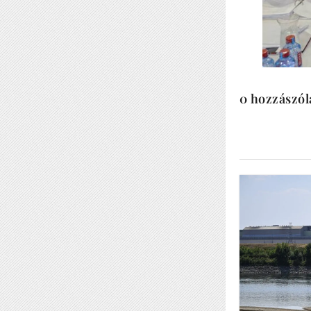
0 hozzászól