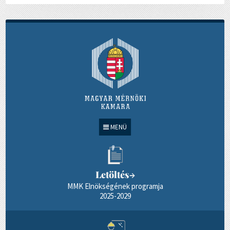
MENÜ
Letöltés
→
MMK Elnökségének programja
2025-2029