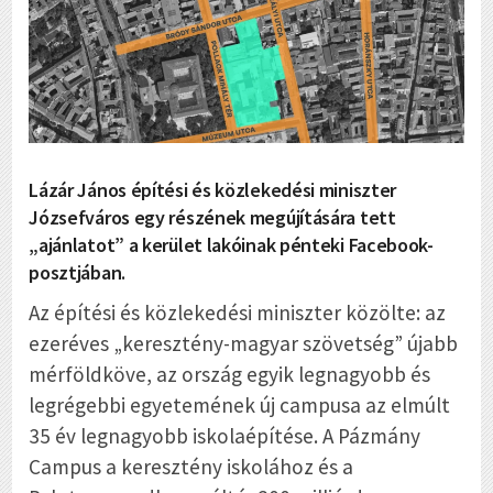
Lázár János építési és közlekedési miniszter
Józsefváros egy részének megújítására tett
„ajánlatot” a kerület lakóinak pénteki Facebook-
posztjában.
Az építési és közlekedési miniszter közölte: az
ezeréves „keresztény-magyar szövetség” újabb
mérföldköve, az ország egyik legnagyobb és
legrégebbi egyetemének új campusa az elmúlt
35 év legnagyobb iskolaépítése. A Pázmány
Campus a keresztény iskolához és a