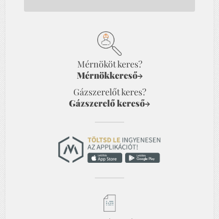
Mérnököt keres?
Mérnökkereső
→
Gázszerelőt keres?
Gázszerelő kereső
→