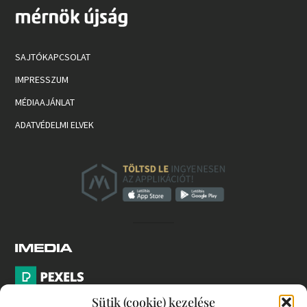
SAJTÓKAPCSOLAT
IMPRESSZUM
MÉDIAAJÁNLAT
ADATVÉDELMI ELVEK
Sütik (cookie) kezelése