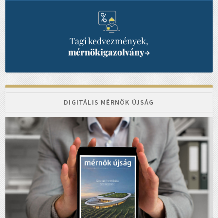
Tagi kedvezmények,
mérnökigazolvány
→
DIGITÁLIS MÉRNÖK ÚJSÁG