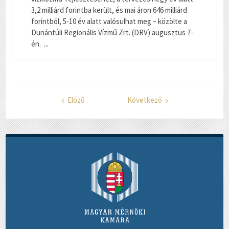
3,2 milliárd forintba került, és mai áron 646 milliárd
forintból, 5-10 év alatt valósulhat meg – közölte a
Dunántúli Regionális Vízmű Zrt. (DRV) augusztus 7-
én. ...
←
Előző
Következő
→