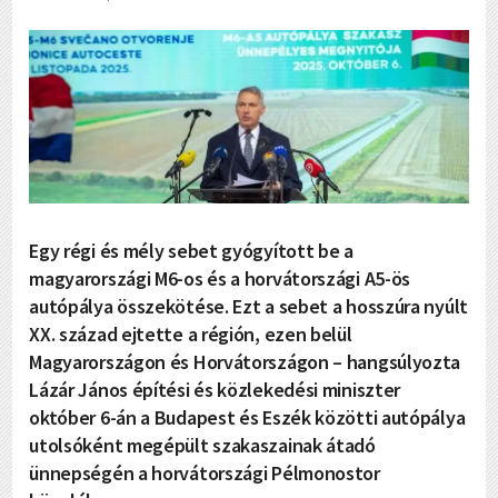
Egy régi és mély sebet gyógyított be a
magyarországi M6-os és a horvátországi A5-ös
autópálya összekötése. Ezt a sebet a hosszúra nyúlt
XX. század ejtette a régión, ezen belül
Magyarországon és Horvátországon – hangsúlyozta
Lázár János építési és közlekedési miniszter
október 6-án a Budapest és Eszék közötti autópálya
utolsóként megépült szakaszainak átadó
ünnepségén a horvátországi Pélmonostor