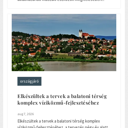
országjáró
Elkészültek a tervek a balatoni térség
komplex víziközmű-fejlesztéséhez
aug 7, 2026
Elkészültek a tervek a balatoni térség komplex
víziközmű-fejlesztéséhez, a tervezés négy év alatt