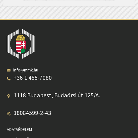
info@mmk.hu
+36 1 455-7080
1118 Budapest, Budaörsi út 125/A.
18084599-2-43
ADATVÉDELEM