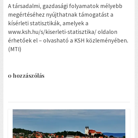
A társadalmi, gazdasági folyamatok mélyebb
megértéséhez nyújthatnak támogatást a
kísérleti statisztikák, amelyek a
www.ksh.hu/s/kiserleti-statisztika/ oldalon
érhetőek el – olvasható a KSH közleményében.
(MTI)
0 hozzászólás