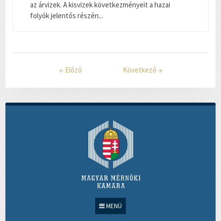
az árvizek. A kisvizek következményeit a hazai
folyók jelentős részén...
←
Előző
Következő
→
MENÜ