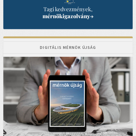
Tagi kedvezmények,
mérnökigazolvány
→
DIGITÁLIS MÉRNÖK ÚJSÁG