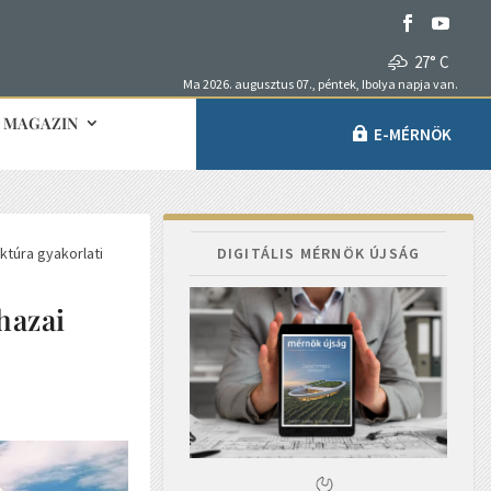
27° C
Ma 2026. augusztus 07., péntek, Ibolya napja van.
MAGAZIN
E-MÉRNÖK
ktúra gyakorlati
DIGITÁLIS MÉRNÖK ÚJSÁG
hazai