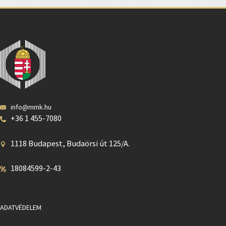
info@mmk.hu
+36 1 455-7080
1118 Budapest, Budaörsi út 125/A.
18084599-2-43
ADATVÉDELEM