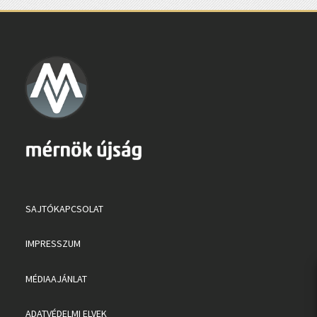
SAJTÓKAPCSOLAT
IMPRESSZUM
MÉDIAAJÁNLAT
ADATVÉDELMI ELVEK